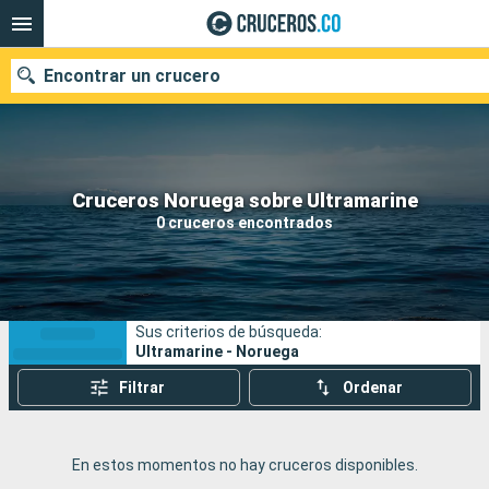
Encontrar un crucero
Cruceros Noruega sobre Ultramarine
Fecha de salida
0 cruceros encontrados
Buscar
Sus criterios de búsqueda:
Ultramarine - Noruega
Filtrar
Ordenar
En estos momentos no hay cruceros disponibles.