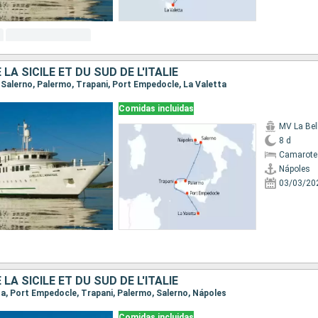
LA SICILE ET DU SUD DE L'ITALIE
, Salerno, Palermo, Trapani, Port Empedocle, La Valetta
Comidas incluidas
8 d
Camarote 
Nápoles
03/03/20
LA SICILE ET DU SUD DE L'ITALIE
tta, Port Empedocle, Trapani, Palermo, Salerno, Nápoles
Comidas incluidas