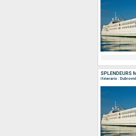
SPLENDEURS MÉ
Itinerario : Dubrovni