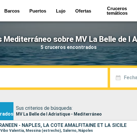
Cruceros
Barcos
Puertos
Lujo
Ofertas
temáticos
 Mediterráneo sobre MV La Belle de l A
5 cruceros encontrados
Fecha
Sus criterios de búsqueda:
rados
MV La Belle de l Adriatique - Mediterráneo
ANÉEN - NAPLES, LA CÔTE AMALFITAINE ET LA SICILE
, Vibo Valentia, Messina (estrecho), Salerno, Nápoles