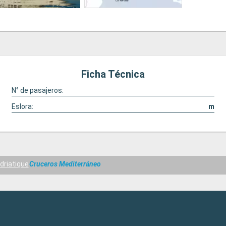
Ficha Técnica
N° de pasajeros:
Eslora:
m
Adriatique
Cruceros Mediterráneo