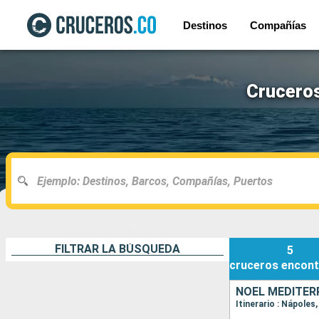
Destinos
Compañías
Cruceros
FILTRAR LA BÚSQUEDA
5
cruceros
encont
NOËL MÉDITERR
Itinerario : Nápoles