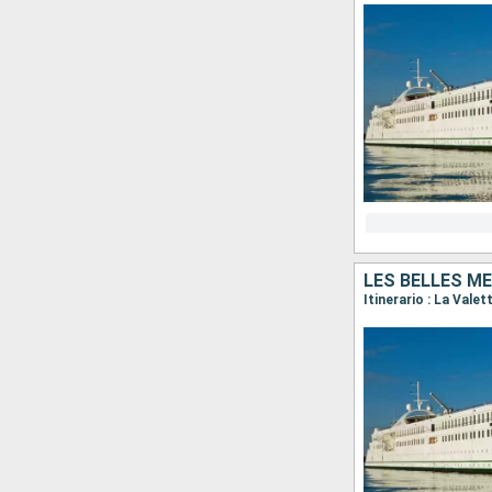
LES BELLES M
Itinerario : La Valet