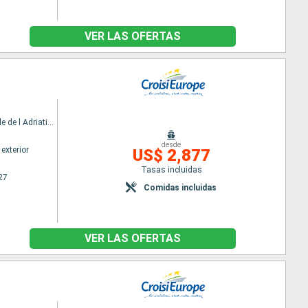
VER LAS OFERTAS
MV La Belle de l Adriatique
desde
exterior
US$ 2,877
Tasas incluidas
27
Comidas incluidas
VER LAS OFERTAS