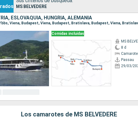
Sus criterios de búsqueda:
rados
MS BELVEDERE
RIA, ESLOVAQUIA, HUNGRÍA, ALEMANIA
Comidas incluidas
MS BELV
8 d
Camarote
Passau
29/03/20
Los camarotes de MS BELVEDERE