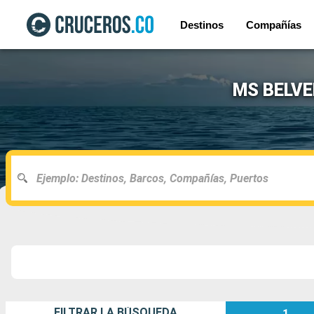
Destinos
Compañías
MS BELVED
FILTRAR LA BÚSQUEDA
1