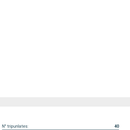
N° tripunlates:
40