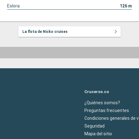
Eslora:
126
m
La flota de Nicko cruises
Cruceros.co
¿Quiénes somos?
Preguntas frecuentes
Condiciones generales de 
Seguridad
Mapa del sitio