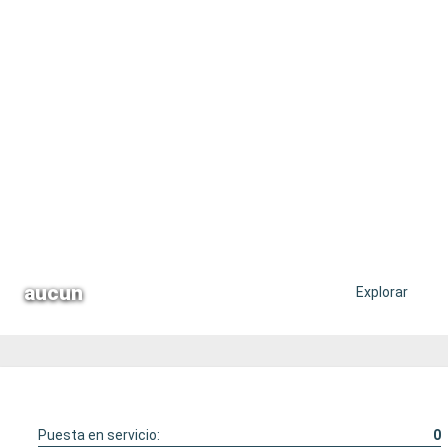
aucun
Explorar
Puesta en servicio:
0