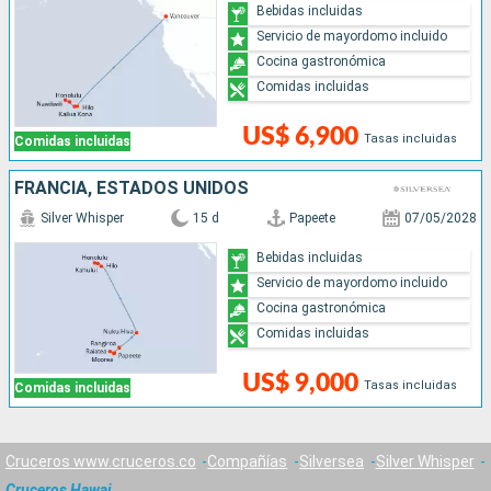
Bebidas incluidas
Servicio de mayordomo incluido
Cocina gastronómica
Comidas incluidas
US$ 6,900
Tasas incluidas
Comidas incluidas
FRANCIA, ESTADOS UNIDOS
Silver Whisper
15 d
Papeete
07/05/2028
Bebidas incluidas
Servicio de mayordomo incluido
Cocina gastronómica
Comidas incluidas
US$ 9,000
Tasas incluidas
Comidas incluidas
Cruceros www.cruceros.co
Compañías
Silversea
Silver Whisper
Cruceros Hawai