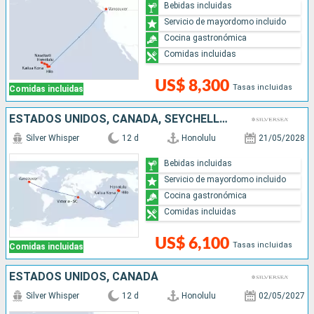
Bebidas incluidas
Servicio de mayordomo incluido
Cocina gastronómica
Comidas incluidas
US$ 8,300
Tasas incluidas
Comidas incluidas
ESTADOS UNIDOS, CANADÁ, SEYCHELLES
Silver Whisper
12 d
Honolulu
21/05/2028
Bebidas incluidas
Servicio de mayordomo incluido
Cocina gastronómica
Comidas incluidas
US$ 6,100
Tasas incluidas
Comidas incluidas
ESTADOS UNIDOS, CANADÁ
Silver Whisper
12 d
Honolulu
02/05/2027