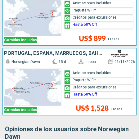
Animaciones Incluidas
Paquete WiFi*
Créditos para excursiones
Hasta 50% Off
US$ 899
+Tasas
Comidas incluidas
PORTUGAL, ESPAÑA, MARRUECOS, BAHAMAS, ESTADOS UNIDOS
Norwegian Dawn
15 d
Lisboa
01/11/2026
Animaciones Incluidas
Paquete WiFi*
Créditos para excursiones
Hasta 50% Off
US$ 1,528
+Tasas
Comidas incluidas
Opiniones de los usuarios sobre Norwegian
Dawn