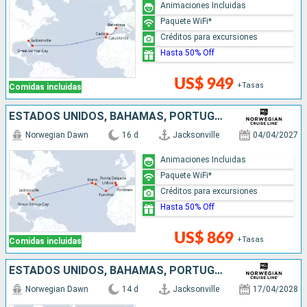
Animaciones Incluidas
Paquete WiFi*
Créditos para excursiones
Hasta 50% Off
US$ 949
+Tasas
Comidas incluidas
ESTADOS UNIDOS, BAHAMAS, PORTUGAL
Norwegian Dawn
16 d
Jacksonville
04/04/2027
Animaciones Incluidas
Paquete WiFi*
Créditos para excursiones
Hasta 50% Off
US$ 869
+Tasas
Comidas incluidas
ESTADOS UNIDOS, BAHAMAS, PORTUGAL
Norwegian Dawn
14 d
Jacksonville
17/04/2028