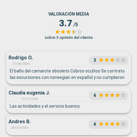
VALORACIÓN MEDIA
3.7
/5
sobre 3 opinión del cliente
Rodrigo O.
3
21/06/2026
El baño del camarote obsoleto Cobros ocultos Se contrato
las excursiones con norwegian en español y no cumplieron
Claudia eugenia J.
4
12/11/2024
Las actividades y el servicio buenos
Andres B.
4
20/10/2024