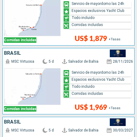
Servicio de mayordomo las 24h
Espacios exclusivos Yacht Club
Todo incluido
Comidas incluidas
US$ 1,879
+Tasas
Comidas incluidas
BRASIL
MSC Virtuosa
5 d
Salvador de Bahia
28/11/2026
Servicio de mayordomo las 24h
Espacios exclusivos Yacht Club
Todo incluido
Comidas incluidas
US$ 1,969
+Tasas
Comidas incluidas
BRASIL
MSC Virtuosa
5 d
Salvador de Bahia
30/03/2027