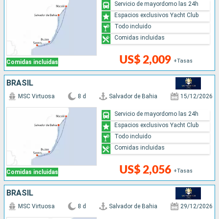
Servicio de mayordomo las 24h
Espacios exclusivos Yacht Club
Todo incluido
Comidas incluidas
US$ 2,009
+Tasas
Comidas incluidas
BRASIL
MSC Virtuosa
8 d
Salvador de Bahia
15/12/2026
Servicio de mayordomo las 24h
Espacios exclusivos Yacht Club
Todo incluido
Comidas incluidas
US$ 2,056
+Tasas
Comidas incluidas
BRASIL
MSC Virtuosa
8 d
Salvador de Bahia
29/12/2026