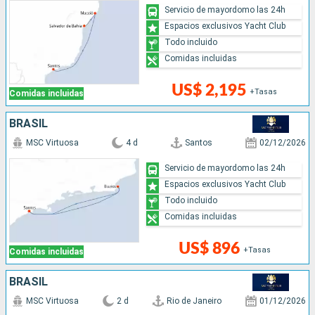
Servicio de mayordomo las 24h
Espacios exclusivos Yacht Club
Todo incluido
Comidas incluidas
US$ 2,195
+Tasas
Comidas incluidas
BRASIL
MSC Virtuosa
4 d
Santos
02/12/2026
Servicio de mayordomo las 24h
Espacios exclusivos Yacht Club
Todo incluido
Comidas incluidas
US$ 896
+Tasas
Comidas incluidas
BRASIL
MSC Virtuosa
2 d
Rio de Janeiro
01/12/2026