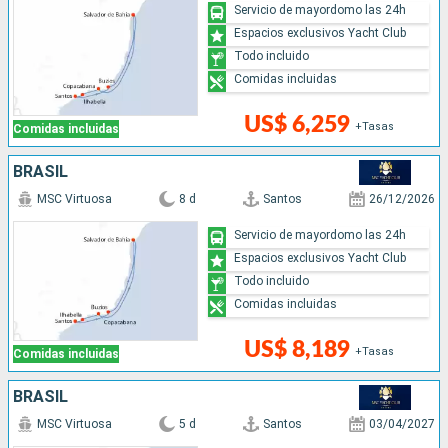
Servicio de mayordomo las 24h
Espacios exclusivos Yacht Club
Todo incluido
Comidas incluidas
US$ 6,259
+Tasas
Comidas incluidas
BRASIL
MSC Virtuosa
8 d
Santos
26/12/2026
Servicio de mayordomo las 24h
Espacios exclusivos Yacht Club
Todo incluido
Comidas incluidas
US$ 8,189
+Tasas
Comidas incluidas
BRASIL
MSC Virtuosa
5 d
Santos
03/04/2027