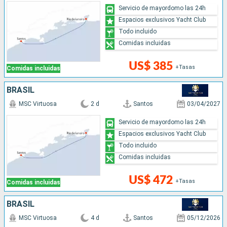
Servicio de mayordomo las 24h
Espacios exclusivos Yacht Club
Todo incluido
Comidas incluidas
US$ 385
+Tasas
Comidas incluidas
BRASIL
MSC Virtuosa
2 d
Santos
03/04/2027
Servicio de mayordomo las 24h
Espacios exclusivos Yacht Club
Todo incluido
Comidas incluidas
US$ 472
+Tasas
Comidas incluidas
BRASIL
MSC Virtuosa
4 d
Santos
05/12/2026