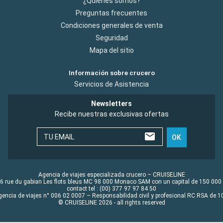
¿Quiénes somos?
Preguntas frecuentes
Condiciones generales de venta
Seguridad
Mapa del sitio
Información sobre crucero
Servicios de Asistencia
Newsletters
Recibe nuestras exclusivas ofertas
TU EMAIL
OK
Agencia de viajes especializada crucero – CRUISELINE
6 rue du gabian Les flots bleus MC 98 000 Monaco SAM con un capital de 150 000
contact tel : (00) 377 97 97 84 50
gencia de viajes n° 006 02 0007 – Responsabilidad civil y profesional RC RSA de
© CRUISELINE 2026 - all rights reserved