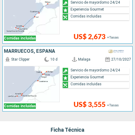
Servicio de mayordomo 24/24
Experiencia Gourmet
Comidas incluidas
US$ 2,673
+Tasas
Comidas incluidas
MARRUECOS, ESPAÑA
Star Clipper
10 d
Malaga
27/10/2027
Servicio de mayordomo 24/24
Experiencia Gourmet
Comidas incluidas
US$ 3,555
+Tasas
Comidas incluidas
Ficha Técnica