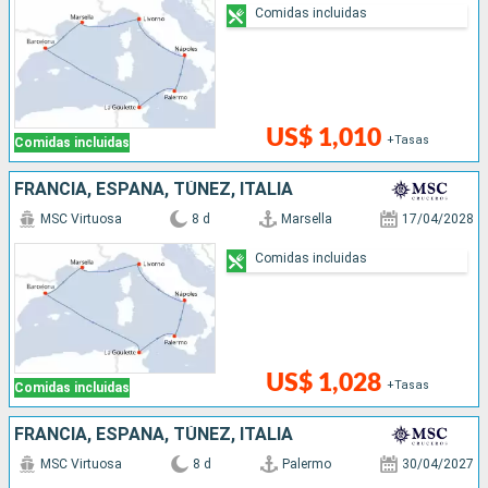
Comidas incluidas
US$ 1,010
+Tasas
Comidas incluidas
FRANCIA, ESPAÑA, TÚNEZ, ITALIA
MSC Virtuosa
8 d
Marsella
17/04/2028
Comidas incluidas
US$ 1,028
+Tasas
Comidas incluidas
FRANCIA, ESPAÑA, TÚNEZ, ITALIA
MSC Virtuosa
8 d
Palermo
30/04/2027