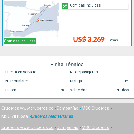
Comidas incluidas
US$ 3,269
+Tasas
Comidas incluidas
Ficha Técnica
Puesta en servicio:
N° de pasajeros:
N° tripunlates:
Manga:
m
Eslora:
m
Velocidad:
Nudos
Cruceros www.cruceros.co
Compañías
MSC Cruceros
MSC Virtuosa
Cruceros Mediterráneo
Cruceros www.cruceros.co
Compañías
MSC Cruceros