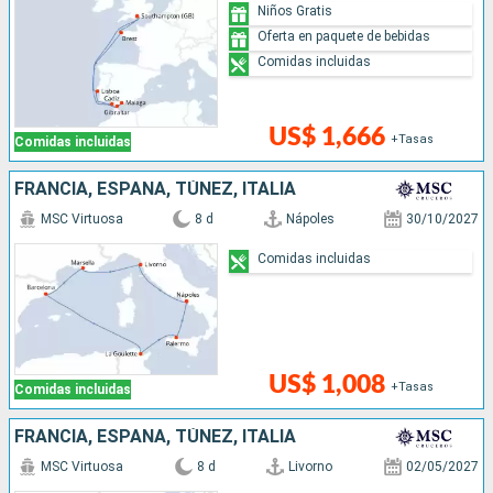
Niños Gratis
Oferta en paquete de bebidas
Comidas incluidas
US$ 1,666
+Tasas
Comidas incluidas
FRANCIA, ESPAÑA, TÚNEZ, ITALIA
MSC Virtuosa
8 d
Nápoles
30/10/2027
Comidas incluidas
US$ 1,008
+Tasas
Comidas incluidas
FRANCIA, ESPAÑA, TÚNEZ, ITALIA
MSC Virtuosa
8 d
Livorno
02/05/2027