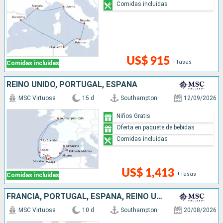
Comidas incluidas
US$ 915
+Tasas
Comidas incluidas
REINO UNIDO, PORTUGAL, ESPAÑA
MSC Virtuosa
15 d
Southampton
12/09/2026
Niños Gratis
Oferta en paquete de bebidas
Comidas incluidas
US$ 1,413
+Tasas
Comidas incluidas
FRANCIA, PORTUGAL, ESPAÑA, REINO UNIDO
MSC Virtuosa
10 d
Southampton
20/08/2026