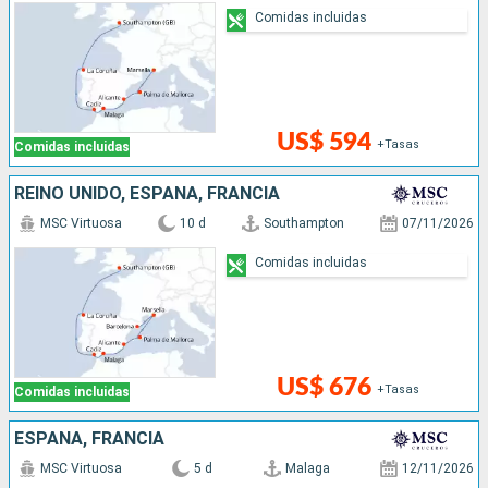
Comidas incluidas
US$ 594
+Tasas
Comidas incluidas
REINO UNIDO, ESPAÑA, FRANCIA
MSC Virtuosa
10 d
Southampton
07/11/2026
Comidas incluidas
US$ 676
+Tasas
Comidas incluidas
ESPAÑA, FRANCIA
MSC Virtuosa
5 d
Malaga
12/11/2026