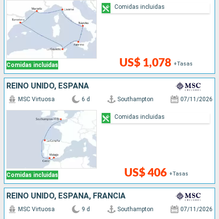
Comidas incluidas
US$ 1,078
+Tasas
Comidas incluidas
REINO UNIDO, ESPAÑA
MSC Virtuosa
6 d
Southampton
07/11/2026
Comidas incluidas
US$ 406
+Tasas
Comidas incluidas
REINO UNIDO, ESPAÑA, FRANCIA
MSC Virtuosa
9 d
Southampton
07/11/2026