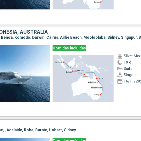
ONESIA, AUSTRALIA
Comidas incluidas
Silver Mo
19 d
Suite
Singapur
16/11/20
ne, , Adelaide, Robe, Burnie, Hobart, Sidney
Comidas incluidas