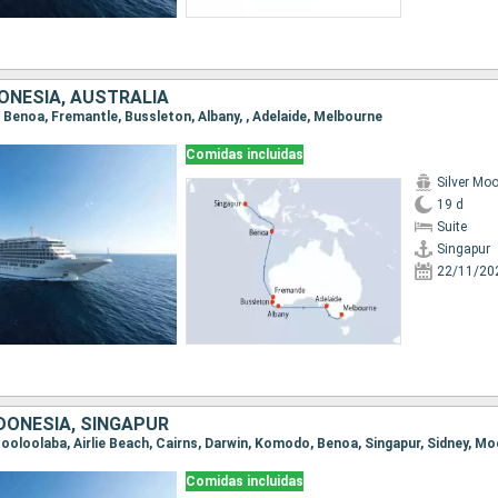
ONESIA, AUSTRALIA
r, Benoa, Fremantle, Bussleton, Albany, , Adelaide, Melbourne
Comidas incluidas
Silver Mo
19 d
Suite
Singapur
22/11/20
DONESIA, SINGAPUR
Comidas incluidas