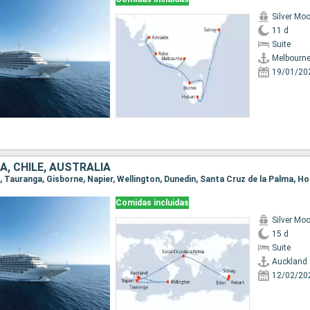
Silver Mo
11 d
Suite
Melbourn
19/01/20
, CHILE, AUSTRALIA
Comidas incluidas
Silver Mo
15 d
Suite
Auckland
12/02/20