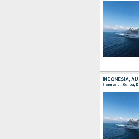
INDONESIA, A
Itinerario : Benoa, 