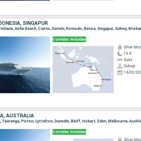
DONESIA, SINGAPUR
Comidas incluidas
Silver Mo
19 d
Suite
Sidney
14/02/20
A, AUSTRALIA
Comidas incluidas
Silver Mo