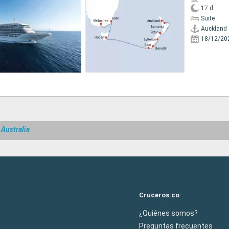
17 d
Suite
Auckland
18/12/20
 Australia
Cruceros.co
¿Quiénes somos?
Preguntas frecuentes