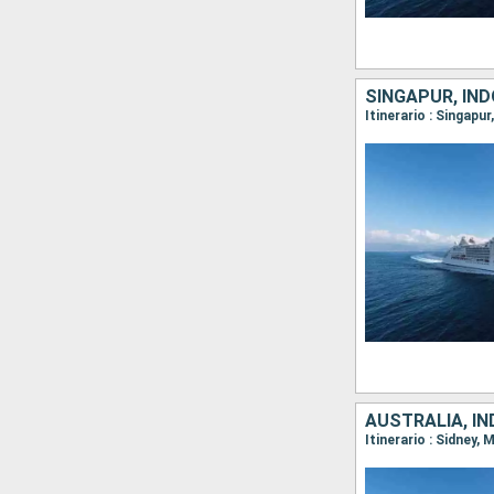
SINGAPUR, IND
Itinerario : Singapu
AUSTRALIA, IN