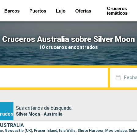
Cruceros
Barcos
Puertos
Lujo
Ofertas
temáticos
Cruceros Australia sobre Silver Moon
10 cruceros encontrados
Fecha
Sus criterios de búsqueda:
rados
Silver Moon - Australia
AUSTRALIA