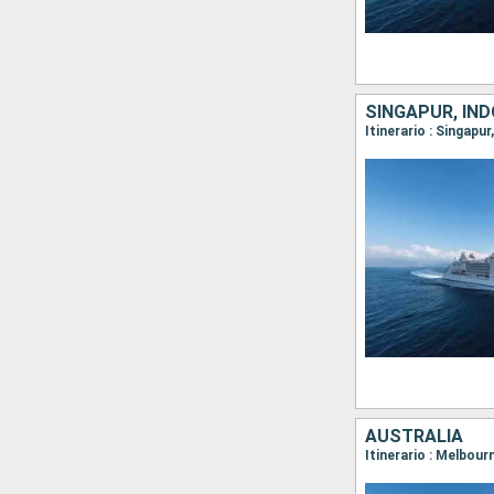
SINGAPUR, IND
AUSTRALIA
Itinerario : Melbour