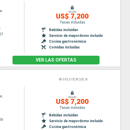
on
desde
US$ 7,200
Tasas incluidas
e
Bebidas incluidas
27
Servicio de mayordomo incluido
Cocina gastronómica
Comidas incluidas
VER LAS OFERTAS
on
desde
US$ 7,200
Tasas incluidas
Bebidas incluidas
26
Servicio de mayordomo incluido
Cocina gastronómica