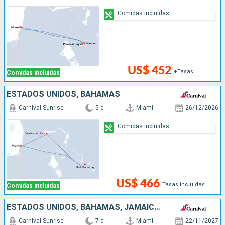
Comidas incluidas
US$ 452
+Tasas
Comidas incluidas
ESTADOS UNIDOS, BAHAMAS
Carnival Sunrise
5 d
Miami
26/12/2026
Comidas incluidas
US$ 466
Tasas incluidas
Comidas incluidas
ESTADOS UNIDOS, BAHAMAS, JAMAICA, ISLAS CAIMÁN
Carnival Sunrise
7 d
Miami
22/11/2027