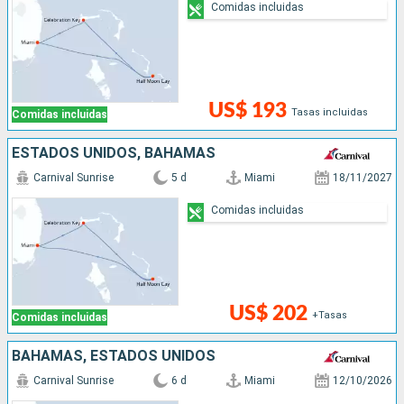
Comidas incluidas
US$ 193
Tasas incluidas
Comidas incluidas
ESTADOS UNIDOS, BAHAMAS
Carnival Sunrise
5 d
Miami
18/11/2027
Comidas incluidas
US$ 202
+Tasas
Comidas incluidas
BAHAMAS, ESTADOS UNIDOS
Carnival Sunrise
6 d
Miami
12/10/2026