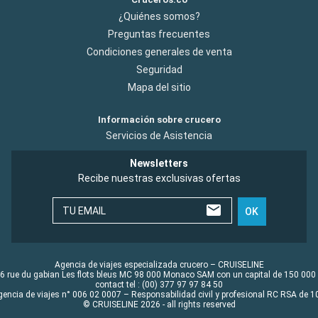
¿Quiénes somos?
Preguntas frecuentes
Condiciones generales de venta
Seguridad
Mapa del sitio
Información sobre crucero
Servicios de Asistencia
Newsletters
Recibe nuestras exclusivas ofertas
TU EMAIL
OK
Agencia de viajes especializada crucero – CRUISELINE
6 rue du gabian Les flots bleus MC 98 000 Monaco SAM con un capital de 150 000
contact tel : (00) 377 97 97 84 50
gencia de viajes n° 006 02 0007 – Responsabilidad civil y profesional RC RSA de
© CRUISELINE 2026 - all rights reserved