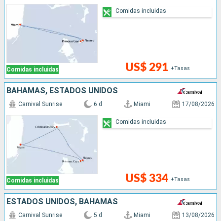
Comidas incluidas
US$ 291
+Tasas
Comidas incluidas
BAHAMAS, ESTADOS UNIDOS
Carnival Sunrise
6 d
Miami
17/08/2026
Comidas incluidas
US$ 334
+Tasas
Comidas incluidas
ESTADOS UNIDOS, BAHAMAS
Carnival Sunrise
5 d
Miami
13/08/2026