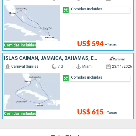
Comidas incluidas
US$ 594
+Tasas
Comidas incluidas
ISLAS CAIMÁN, JAMAICA, BAHAMAS, ESTADOS UNIDOS
Carnival Sunrise
7 d
Miami
23/11/2026
Comidas incluidas
US$ 615
+Tasas
Comidas incluidas