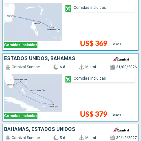
Comidas incluidas
US$ 369
+Tasas
Comidas incluidas
ESTADOS UNIDOS, BAHAMAS
Carnival Sunrise
6 d
Miami
31/08/2026
Comidas incluidas
US$ 379
+Tasas
Comidas incluidas
BAHAMAS, ESTADOS UNIDOS
Carnival Sunrise
5 d
Miami
30/12/2027