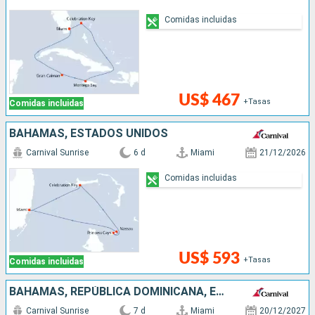
Comidas incluidas
US$ 467
+Tasas
Comidas incluidas
BAHAMAS, ESTADOS UNIDOS
Carnival Sunrise
6 d
Miami
21/12/2026
Comidas incluidas
US$ 593
+Tasas
Comidas incluidas
BAHAMAS, REPÚBLICA DOMINICANA, ESTADOS UNIDOS
Carnival Sunrise
7 d
Miami
20/12/2027