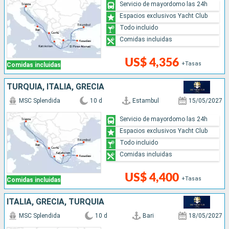
Servicio de mayordomo las 24h
Espacios exclusivos Yacht Club
Todo incluido
Comidas incluidas
US$ 4,356
+Tasas
Comidas incluidas
TURQUÍA, ITALIA, GRECIA
MSC Splendida
10 d
Estambul
15/05/2027
Servicio de mayordomo las 24h
Espacios exclusivos Yacht Club
Todo incluido
Comidas incluidas
US$ 4,400
+Tasas
Comidas incluidas
ITALIA, GRECIA, TURQUÍA
MSC Splendida
10 d
Bari
18/05/2027