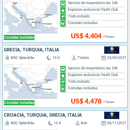
Servicio de mayordomo las 24h
Espacios exclusivos Yacht Club
Todo incluido
Comidas incluidas
US$ 4,404
+Tasas
Comidas incluidas
GRECIA, TURQUÍA, ITALIA
MSC Splendida
10 d
Trieste
22/09/2027
Servicio de mayordomo las 24h
Espacios exclusivos Yacht Club
Todo incluido
Comidas incluidas
US$ 4,478
+Tasas
Comidas incluidas
CROACIA, TURQUÍA, GRECIA, ITALIA
MSC Splendida
10 d
Bari
05/11/2027