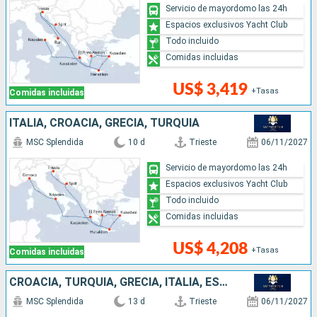
Servicio de mayordomo las 24h
Espacios exclusivos Yacht Club
Todo incluido
Comidas incluidas
US$ 3,419
+Tasas
Comidas incluidas
ITALIA, CROACIA, GRECIA, TURQUÍA
MSC Splendida
10 d
Trieste
06/11/2027
Servicio de mayordomo las 24h
Espacios exclusivos Yacht Club
Todo incluido
Comidas incluidas
US$ 4,208
+Tasas
Comidas incluidas
CROACIA, TURQUÍA, GRECIA, ITALIA, ESPAÑA
MSC Splendida
13 d
Trieste
06/11/2027