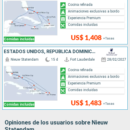
Cocina refinada
Animaciones exclusivas a bordo
Experiencia Premium
Comidas incluidas
US$ 1,408
+Tasas
Comidas incluidas
ESTADOS UNIDOS, REPÚBLICA DOMINICANA, BAHAMAS, PUERTO RICO
Nieuw Statendam
15 d
Fort Lauderdale
28/02/2027
Cocina refinada
Animaciones exclusivas a bordo
Experiencia Premium
Comidas incluidas
US$ 1,483
+Tasas
Comidas incluidas
Opiniones de los usuarios sobre Nieuw
Statendam