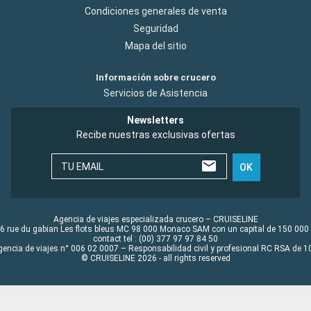
Condiciones generales de venta
Seguridad
Mapa del sitio
Información sobre crucero
Servicios de Asistencia
Newsletters
Recibe nuestras exclusivas ofertas
TU EMAIL
OK
Agencia de viajes especializada crucero – CRUISELINE
6 rue du gabian Les flots bleus MC 98 000 Monaco SAM con un capital de 150 000
contact tel : (00) 377 97 97 84 50
gencia de viajes n° 006 02 0007 – Responsabilidad civil y profesional RC RSA de
© CRUISELINE 2026 - all rights reserved