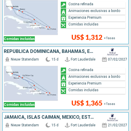
Cocina refinada
Animaciones exclusivas a bordo
Experiencia Premium
Comidas incluidas
US$ 1,312
+Tasas
Comidas incluidas
REPÚBLICA DOMINICANA, BAHAMAS, ESTADOS UNIDOS, PUERTO RICO
Nieuw Statendam
15 d
Fort Lauderdale
07/02/2027
Cocina refinada
Animaciones exclusivas a bordo
Experiencia Premium
Comidas incluidas
US$ 1,365
+Tasas
Comidas incluidas
JAMAICA, ISLAS CAIMÁN, MÉXICO, ESTADOS UNIDOS, REPÚBLICA DOMINICANA, BAHAMAS
Nieuw Statendam
15 d
Fort Lauderdale
21/02/2027