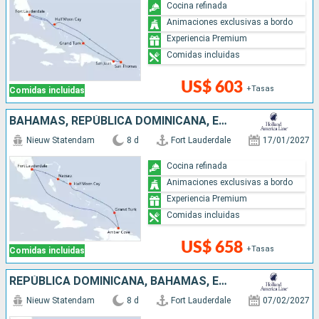
Cocina refinada
Animaciones exclusivas a bordo
Experiencia Premium
Comidas incluidas
US$ 603
+Tasas
Comidas incluidas
BAHAMAS, REPÚBLICA DOMINICANA, ESTADOS UNIDOS
Nieuw Statendam
8 d
Fort Lauderdale
17/01/2027
Cocina refinada
Animaciones exclusivas a bordo
Experiencia Premium
Comidas incluidas
US$ 658
+Tasas
Comidas incluidas
REPÚBLICA DOMINICANA, BAHAMAS, ESTADOS UNIDOS
Nieuw Statendam
8 d
Fort Lauderdale
07/02/2027