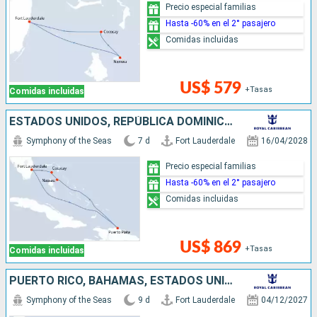
Precio especial familias
Hasta -60% en el 2° pasajero
Comidas incluidas
US$ 579
+Tasas
Comidas incluidas
ESTADOS UNIDOS, REPÚBLICA DOMINICANA, BAHAMAS
Symphony of the Seas
7 d
Fort Lauderdale
16/04/2028
Precio especial familias
Hasta -60% en el 2° pasajero
Comidas incluidas
US$ 869
+Tasas
Comidas incluidas
PUERTO RICO, BAHAMAS, ESTADOS UNIDOS
Symphony of the Seas
9 d
Fort Lauderdale
04/12/2027