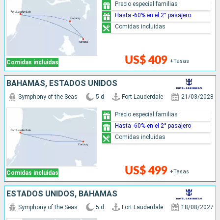
Precio especial familias
Hasta -60% en el 2° pasajero
Comidas incluidas
US$ 409
+Tasas
Comidas incluidas
BAHAMAS, ESTADOS UNIDOS
Symphony of the Seas
5 d
Fort Lauderdale
21/03/2028
Precio especial familias
Hasta -60% en el 2° pasajero
Comidas incluidas
US$ 499
+Tasas
Comidas incluidas
ESTADOS UNIDOS, BAHAMAS
Symphony of the Seas
5 d
Fort Lauderdale
18/08/2027