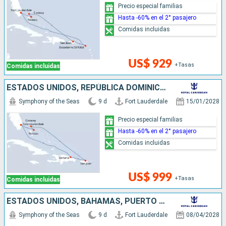
Precio especial familias
Hasta -60% en el 2° pasajero
Comidas incluidas
US$ 929
+Tasas
Comidas incluidas
ESTADOS UNIDOS, REPÚBLICA DOMINICANA, PUERTO RICO, BAHAMAS
Symphony of the Seas
9 d
Fort Lauderdale
15/01/2028
Precio especial familias
Hasta -60% en el 2° pasajero
Comidas incluidas
US$ 999
+Tasas
Comidas incluidas
ESTADOS UNIDOS, BAHAMAS, PUERTO RICO, REPÚBLICA DOMINICANA
Symphony of the Seas
9 d
Fort Lauderdale
08/04/2028