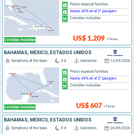
Precio especial familias
Hasta -60% en el 2° pasajero
Comidas incluidas
US$ 1,209
+Tasas
Comidas incluidas
BAHAMAS, MÉXICO, ESTADOS UNIDOS
Symphony of the Seas
9 d
Galveston
12/09/2026
Precio especial familias
Hasta -60% en el 2° pasajero
Comidas incluidas
US$ 607
+Tasas
Comidas incluidas
BAHAMAS, MÉXICO, ESTADOS UNIDOS
Symphony of the Seas
9 d
Galveston
26/09/2026