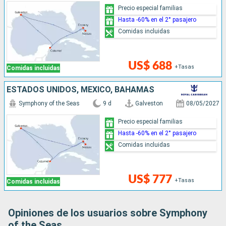
Precio especial familias
Hasta -60% en el 2° pasajero
Comidas incluidas
US$ 688
+Tasas
Comidas incluidas
ESTADOS UNIDOS, MÉXICO, BAHAMAS
Symphony of the Seas
9 d
Galveston
08/05/2027
Precio especial familias
Hasta -60% en el 2° pasajero
Comidas incluidas
US$ 777
+Tasas
Comidas incluidas
Opiniones de los usuarios sobre Symphony
of the Seas