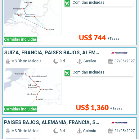
Comidas incluidas
US$ 744
+Tasas
Comidas incluidas
SUIZA, FRANCIA, PAISES BAJOS, ALEMANIA
MS Rhein Melodie
8 d
Basilea
07/06/2027
Comidas incluidas
US$ 1,360
+Tasas
Comidas incluidas
PAISES BAJOS, ALEMANIA, FRANCIA, SUIZA
MS Rhein Melodie
8 d
Colonia
31/05/2027