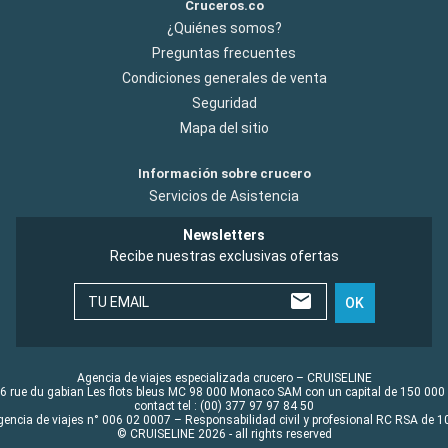
Cruceros.co
¿Quiénes somos?
Preguntas frecuentes
Condiciones generales de venta
Seguridad
Mapa del sitio
Información sobre crucero
Servicios de Asistencia
Newsletters
Recibe nuestras exclusivas ofertas
TU EMAIL
OK
Agencia de viajes especializada crucero – CRUISELINE
6 rue du gabian Les flots bleus MC 98 000 Monaco SAM con un capital de 150 000
contact tel : (00) 377 97 97 84 50
gencia de viajes n° 006 02 0007 – Responsabilidad civil y profesional RC RSA de
© CRUISELINE 2026 - all rights reserved