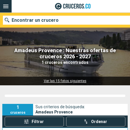
Encontrar un crucero
Amadeus Provence : Nuestras ofertas de
cruceros 2026 - 2027
Fecha de salida
1 cruceros encontrados
Buscar
Ver las 15 fotos siguientes
1
Sus criterios de búsqueda:
Amadeus Provence
cruceros
Filtrar
Ordenar