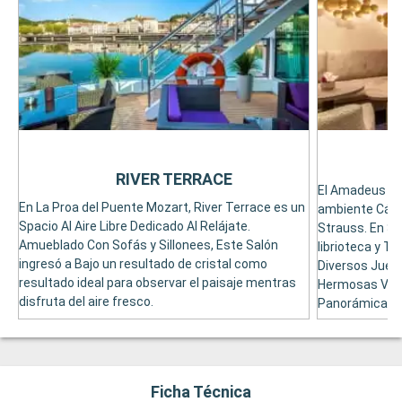
RIVER TERRACE
El Amadeus Clu
En La Proa del Puente Mozart, River Terrace es un
ambiente Cálid
Spacio Al Aire Libre Dedicado Al Relájate.
Strauss. En Su 
Amueblado Con Sofás y Sillonees, Este Salón
librioteca y T
ingresó a Bajo un resultado de cristal como
Diversos Jueg
resultado ideal para observar el paisaje mentras
Hermosas Vist
disfruta del aire fresco.
Panorámicas, 
Ficha Técnica