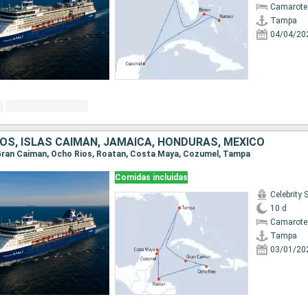
Camarote
Tampa
04/04/20
OS, ISLAS CAIMÁN, JAMAICA, HONDURAS, MÉXICO
, Gran Caiman, Ocho Rios, Roatan, Costa Maya, Cozumel, Tampa
Comidas incluidas
Celebrity
10 d
Camarote
Tampa
03/01/20