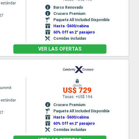
 estándar
Barco Renovado
Crucero Premium
27
Paquete All Included Disponible
Hasta -$600/cabina
60% Off en 2° pasajero
Comidas incluidas
VER LAS OFERTAS
desde
 Summit
US$ 729
Tasas: +US$ 194
 estándar
Crucero Premium
Paquete All Included Disponible
27
Hasta -$600/cabina
60% Off en 2° pasajero
Comidas incluidas