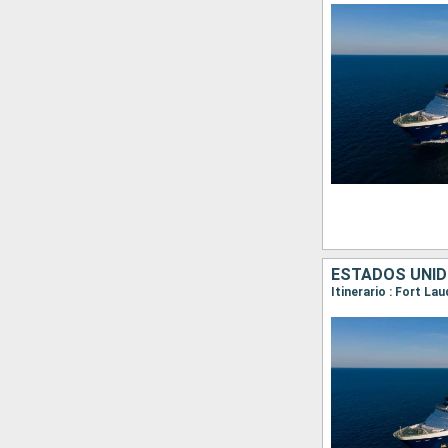
ESTADOS UNI
Itinerario : Fort La