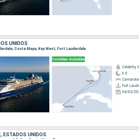
DOS UNIDOS
auderdale, Costa Maya, Key West, Fort Lauderdale
Comidas incluidas
Celebrity
6 d
Camarote
Fort Laud
04/03/20
E, ESTADOS UNIDOS