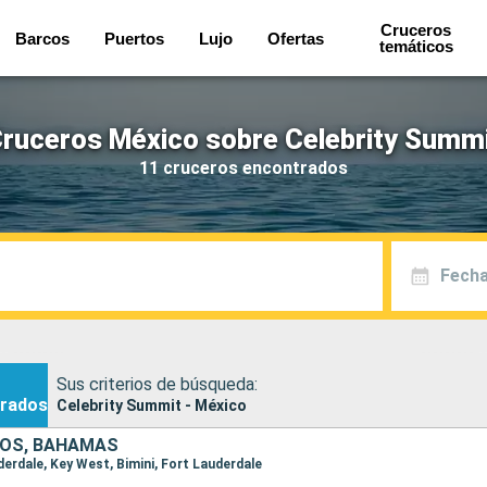
Cruceros
Barcos
Puertos
Lujo
Ofertas
temáticos
ruceros México sobre Celebrity Summ
11 cruceros encontrados
Fecha
Sus criterios de búsqueda:
rados
Celebrity Summit - México
DOS, BAHAMAS
uderdale, Key West, Bimini, Fort Lauderdale