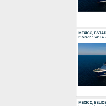
MÉXICO, ESTA
Itinerario : Fort L
MÉXICO, BELIC