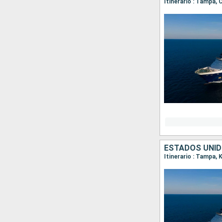
Itinerario : Tampa,
ESTADOS UNI
Itinerario : Tampa,