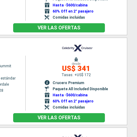
Hasta -$600/cabina
60% Off en 2° pasajero
Comidas incluidas
VER LAS OFERTAS
desde
 Summit
US$ 341
Tasas: +US$ 172
 estándar
Crucero Premium
erdale
Paquete All Included Disponible
28
Hasta -$600/cabina
60% Off en 2° pasajero
Comidas incluidas
VER LAS OFERTAS