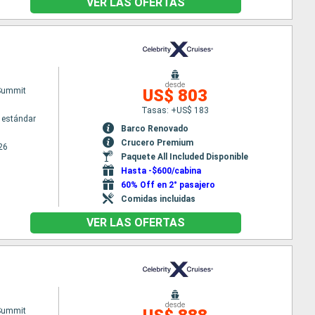
VER LAS OFERTAS
desde
 Summit
US$ 803
Tasas: +US$ 183
 estándar
Barco Renovado
Crucero Premium
26
Paquete All Included Disponible
Hasta -$600/cabina
60% Off en 2° pasajero
Comidas incluidas
VER LAS OFERTAS
desde
 Summit