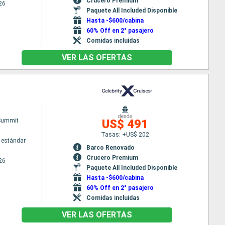
Crucero Premium
26
Paquete All Included Disponible
Hasta -$600/cabina
60% Off en 2° pasajero
Comidas incluidas
VER LAS OFERTAS
desde
 Summit
US$ 491
Tasas: +US$ 202
 estándar
Barco Renovado
Crucero Premium
26
Paquete All Included Disponible
Hasta -$600/cabina
60% Off en 2° pasajero
Comidas incluidas
VER LAS OFERTAS