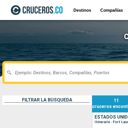
Destinos
Compañías
C
FILTRAR LA BÚSQUEDA
11
cruceros
encont
ESTADOS UNI
Itinerario : Fort La