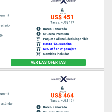
desde
 Summit
US$ 451
Tasas: +US$ 177
exterior
Barco Renovado
Crucero Premium
26
Paquete All Included Disponible
Hasta -$600/cabina
60% Off en 2° pasajero
Comidas incluidas
VER LAS OFERTAS
desde
 Summit
US$ 464
Tasas: +US$ 194
 estándar
Barco Renovado