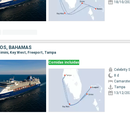
18/10/20
DOS, BAHAMAS
Bimini, Key West, Freeport, Tampa
Comidas incluidas
Celebrity
8 d
Camarote
Tampa
13/12/20