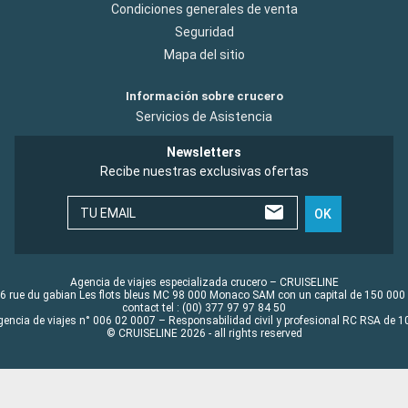
Condiciones generales de venta
Seguridad
Mapa del sitio
Información sobre crucero
Servicios de Asistencia
Newsletters
Recibe nuestras exclusivas ofertas
TU EMAIL
OK
Agencia de viajes especializada crucero – CRUISELINE
6 rue du gabian Les flots bleus MC 98 000 Monaco SAM con un capital de 150 000
contact tel : (00) 377 97 97 84 50
gencia de viajes n° 006 02 0007 – Responsabilidad civil y profesional RC RSA de
© CRUISELINE 2026 - all rights reserved