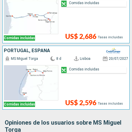
Comidas incluidas
US$ 2,686
Tasas incluidas
Comidas incluidas
PORTUGAL, ESPAÑA
MS Miguel Torga
8 d
Lisboa
20/07/2027
Comidas incluidas
US$ 2,596
Tasas incluidas
Comidas incluidas
Opiniones de los usuarios sobre MS Miguel
Torga