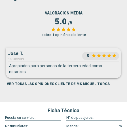
VALORACIÓN MEDIA
5.0
/5
sobre 1 opinión del cliente
Jose T.
5
19/08/2019
Apropiados para personas de la tercera edad como
nosotros
VER TODAS LAS OPINIONES CLIENTE DE MS MIGUEL TORGA
Ficha Técnica
Puesta en servicio:
N° de pasajeros:
N° tripunlates:
Manga:
m