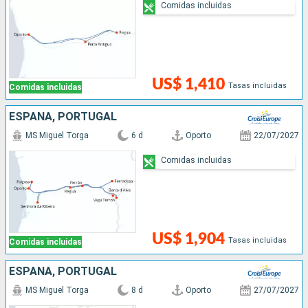
Comidas incluidas
US$ 1,410
Tasas incluidas
Comidas incluidas
ESPAÑA, PORTUGAL
MS Miguel Torga
6 d
Oporto
22/07/2027
Comidas incluidas
US$ 1,904
Tasas incluidas
Comidas incluidas
ESPAÑA, PORTUGAL
MS Miguel Torga
8 d
Oporto
27/07/2027