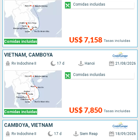
Comidas incluidas
US$ 7,158
Tasas incluidas
Comidas incluidas
VIETNAM, CAMBOYA
Rv Indochine II
17 d
Hanoï
21/08/2026
Comidas incluidas
US$ 7,850
Tasas incluidas
Comidas incluidas
CAMBOYA, VIETNAM
Rv Indochine II
17 d
Siem Reap
18/09/2026