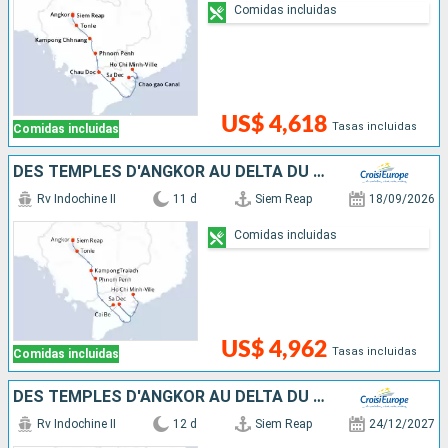
Comidas incluidas
US$ 4,618
Tasas incluidas
Comidas incluidas
DES TEMPLES D'ANGKOR AU DELTA DU MÉKONG
Rv Indochine II
11 d
Siem Reap
18/09/2026
Comidas incluidas
US$ 4,962
Tasas incluidas
Comidas incluidas
DES TEMPLES D'ANGKOR AU DELTA DU MÉKONG, VIVEZ DES FÊTES DE FIN D'ANNÉES UNIQUES ET DÉPAYSANTES
Rv Indochine II
12 d
Siem Reap
24/12/2027