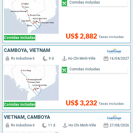
Comidas incluidas
US$ 2,882
Tasas incluidas
Comidas incluidas
CAMBOYA, VIETNAM
Rv Indochine II
9 d
Ho Chi Minh-Ville
16/04/2027
Comidas incluidas
US$ 3,232
Tasas incluidas
Comidas incluidas
VIETNAM, CAMBOYA
Rv Indochine II
11 d
Ho Chi Minh-Ville
27/08/2026