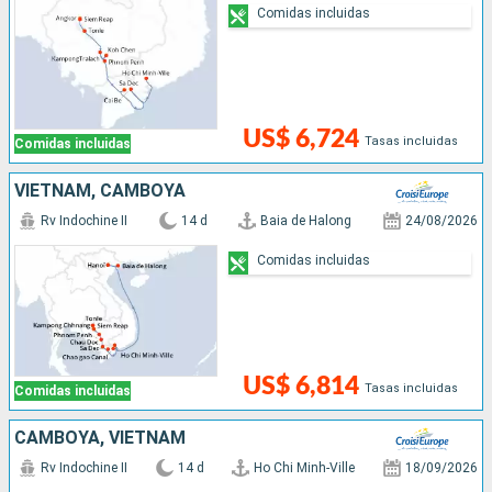
Comidas incluidas
US$ 6,724
Tasas incluidas
Comidas incluidas
VIETNAM, CAMBOYA
Rv Indochine II
14 d
Baia de Halong
24/08/2026
Comidas incluidas
US$ 6,814
Tasas incluidas
Comidas incluidas
CAMBOYA, VIETNAM
Rv Indochine II
14 d
Ho Chi Minh-Ville
18/09/2026