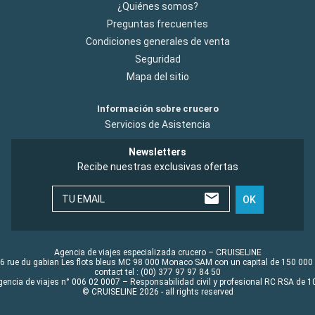
¿Quiénes somos?
Preguntas frecuentes
Condiciones generales de venta
Seguridad
Mapa del sitio
Información sobre crucero
Servicios de Asistencia
Newsletters
Recibe nuestras exclusivas ofertas
TU EMAIL
OK
Agencia de viajes especializada crucero – CRUISELINE
6 rue du gabian Les flots bleus MC 98 000 Monaco SAM con un capital de 150 000
contact tel : (00) 377 97 97 84 50
gencia de viajes n° 006 02 0007 – Responsabilidad civil y profesional RC RSA de
© CRUISELINE 2026 - all rights reserved