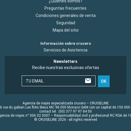
¿Quiénes somos?
Preguntas frecuentes
Condiciones generales de venta
Seguridad
Mapa del sitio
Información sobre crucero
Servicios de Asistencia
Newsletters
Recibe nuestras exclusivas ofertas
TU EMAIL
OK
Agencia de viajes especializada crucero – CRUISELINE
6 rue du gabian Les flots bleus MC 98 000 Monaco SAM con un capital de 150 000
contact tel : (00) 377 97 97 84 50
gencia de viajes n° 006 02 0007 – Responsabilidad civil y profesional RC RSA de
© CRUISELINE 2026 - all rights reserved