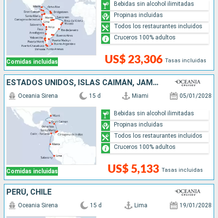
Bebidas sin alcohol ilimitadas
Propinas incluidas
Todos los restaurantes incluidos
Cruceros 100% adultos
US$ 23,306
Tasas incluidas
Comidas incluidas
ESTADOS UNIDOS, ISLAS CAIMÁN, JAMAICA, COLOMBIA, PANAMÁ, ECUADOR, PERÚ
Oceania Sirena
15 d
Miami
05/01/2028
Bebidas sin alcohol ilimitadas
Propinas incluidas
Todos los restaurantes incluidos
Cruceros 100% adultos
US$ 5,133
Tasas incluidas
Comidas incluidas
PERÚ, CHILE
Oceania Sirena
15 d
Lima
19/01/2028