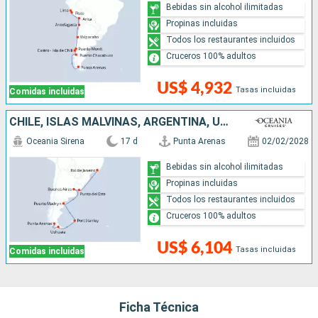
Bebidas sin alcohol ilimitadas
Propinas incluidas
Todos los restaurantes incluidos
Cruceros 100% adultos
US$ 4,932
Tasas incluidas
Comidas incluidas
CHILE, ISLAS MALVINAS, ARGENTINA, URUGUAY, BRASIL
Oceania Sirena
17 d
Punta Arenas
02/02/2028
Bebidas sin alcohol ilimitadas
Propinas incluidas
Todos los restaurantes incluidos
Cruceros 100% adultos
US$ 6,104
Tasas incluidas
Comidas incluidas
Ficha Técnica