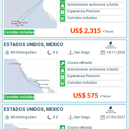
Animaciones exclusivas a bordo
Experiencia Premium
Comidas incluidas
US$ 2,315
+Tasas
Comidas incluidas
ESTADOS UNIDOS, MÉXICO
MS Koningsdam
8 d
San Diego
14/11/2026
Cocina refinada
Animaciones exclusivas a bordo
Experiencia Premium
Comidas incluidas
US$ 575
+Tasas
Comidas incluidas
ESTADOS UNIDOS, MÉXICO
MS Koningsdam
8 d
San Diego
27/03/2027
Cocina refinada