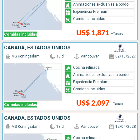
Animaciones exclusivas a bordo
Experiencia Premium
Comidas incluidas
US$ 1,871
+Tasas
Comidas incluidas
CANADÁ, ESTADOS UNIDOS
MS Koningsdam
18 d
Vancouver
02/10/2027
Cocina refinada
Animaciones exclusivas a bordo
Experiencia Premium
Comidas incluidas
US$ 2,097
+Tasas
Comidas incluidas
CANADÁ, ESTADOS UNIDOS
MS Koningsdam
18 d
Vancouver
12/04/2028
Cocina refinada