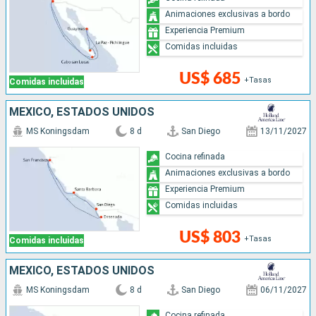
Animaciones exclusivas a bordo
Experiencia Premium
Comidas incluidas
US$ 685
+Tasas
Comidas incluidas
MÉXICO, ESTADOS UNIDOS
MS Koningsdam
8 d
San Diego
13/11/2027
Cocina refinada
Animaciones exclusivas a bordo
Experiencia Premium
Comidas incluidas
US$ 803
+Tasas
Comidas incluidas
MÉXICO, ESTADOS UNIDOS
MS Koningsdam
8 d
San Diego
06/11/2027
Cocina refinada