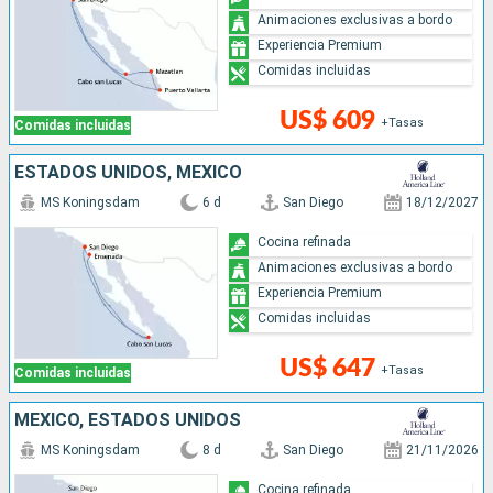
Animaciones exclusivas a bordo
Experiencia Premium
Comidas incluidas
US$ 609
+Tasas
Comidas incluidas
ESTADOS UNIDOS, MÉXICO
MS Koningsdam
6 d
San Diego
18/12/2027
Cocina refinada
Animaciones exclusivas a bordo
Experiencia Premium
Comidas incluidas
US$ 647
+Tasas
Comidas incluidas
MÉXICO, ESTADOS UNIDOS
MS Koningsdam
8 d
San Diego
21/11/2026
Cocina refinada