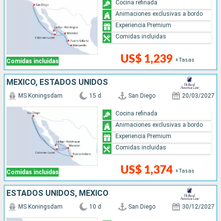
Cocina refinada
Animaciones exclusivas a bordo
Experiencia Premium
Comidas incluidas
US$ 1,239
+Tasas
Comidas incluidas
MÉXICO, ESTADOS UNIDOS
MS Koningsdam
15 d
San Diego
20/03/2027
Cocina refinada
Animaciones exclusivas a bordo
Experiencia Premium
Comidas incluidas
US$ 1,374
+Tasas
Comidas incluidas
ESTADOS UNIDOS, MÉXICO
MS Koningsdam
10 d
San Diego
30/12/2027