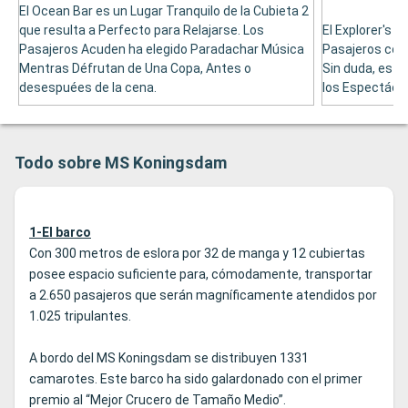
El Ocean Bar es un Lugar Tranquilo de la Cubieta 2
que resulta a Perfecto para Relajarse. Los
El Explorer's B
Pasajeros Acuden ha elegido Paradachar Música
Pasajeros con
Mentras Défrutan de Una Copa, Antes o
Sin duda, es e
desespuées de la cena.
los Espectácul
Todo sobre MS Koningsdam
1-El barco
Con 300 metros de eslora por 32 de manga y 12 cubiertas
posee espacio suficiente para, cómodamente, transportar
a 2.650 pasajeros que serán magníficamente atendidos por
1.025 tripulantes.
A bordo del MS Koningsdam se distribuyen 1331
camarotes. Este barco ha sido galardonado con el primer
premio al “Mejor Crucero de Tamaño Medio”.