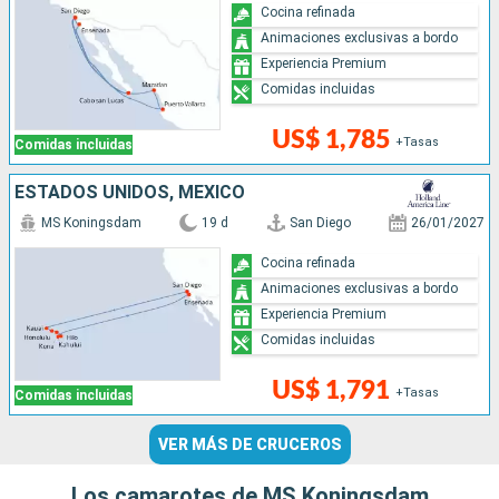
Cocina refinada
Animaciones exclusivas a bordo
Experiencia Premium
Comidas incluidas
US$ 1,785
+Tasas
Comidas incluidas
ESTADOS UNIDOS, MÉXICO
MS Koningsdam
19 d
San Diego
26/01/2027
Cocina refinada
Animaciones exclusivas a bordo
Experiencia Premium
Comidas incluidas
US$ 1,791
+Tasas
Comidas incluidas
VER MÁS DE CRUCEROS
Los camarotes de MS Koningsdam