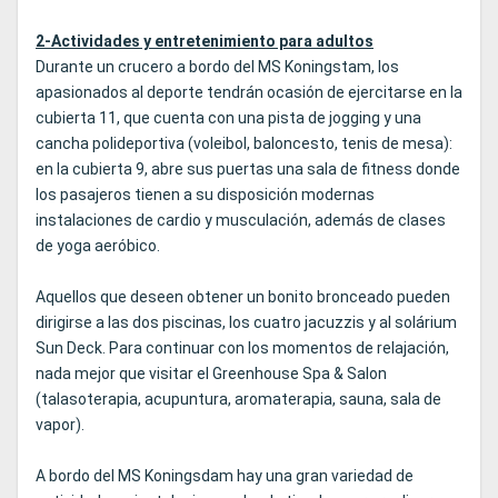
2-Actividades y entretenimiento para adultos
Durante un crucero a bordo del MS Koningstam, los
apasionados al deporte tendrán ocasión de ejercitarse en la
cubierta 11, que cuenta con una pista de jogging y una
cancha polideportiva (voleibol, baloncesto, tenis de mesa):
en la cubierta 9, abre sus puertas una sala de fitness donde
los pasajeros tienen a su disposición modernas
instalaciones de cardio y musculación, además de clases
de yoga aeróbico.
Aquellos que deseen obtener un bonito bronceado pueden
dirigirse a las dos piscinas, los cuatro jacuzzis y al solárium
Sun Deck. Para continuar con los momentos de relajación,
nada mejor que visitar el Greenhouse Spa & Salon
(talasoterapia, acupuntura, aromaterapia, sauna, sala de
vapor).
A bordo del MS Koningsdam hay una gran variedad de