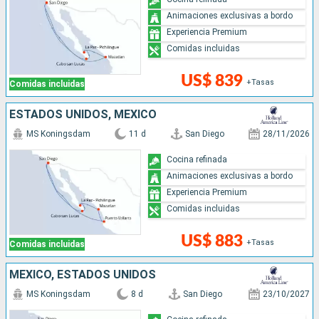
Animaciones exclusivas a bordo
Experiencia Premium
Comidas incluidas
US$ 839
+Tasas
Comidas incluidas
ESTADOS UNIDOS, MÉXICO
MS Koningsdam
11 d
San Diego
28/11/2026
Cocina refinada
Animaciones exclusivas a bordo
Experiencia Premium
Comidas incluidas
US$ 883
+Tasas
Comidas incluidas
MÉXICO, ESTADOS UNIDOS
MS Koningsdam
8 d
San Diego
23/10/2027