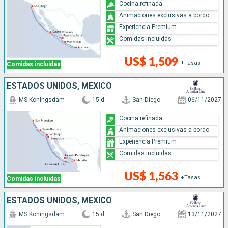
Cocina refinada
Animaciones exclusivas a bordo
Experiencia Premium
Comidas incluidas
US$ 1,509
+Tasas
Comidas incluidas
ESTADOS UNIDOS, MÉXICO
MS Koningsdam
15 d
San Diego
06/11/2027
Cocina refinada
Animaciones exclusivas a bordo
Experiencia Premium
Comidas incluidas
US$ 1,563
+Tasas
Comidas incluidas
ESTADOS UNIDOS, MÉXICO
MS Koningsdam
15 d
San Diego
13/11/2027