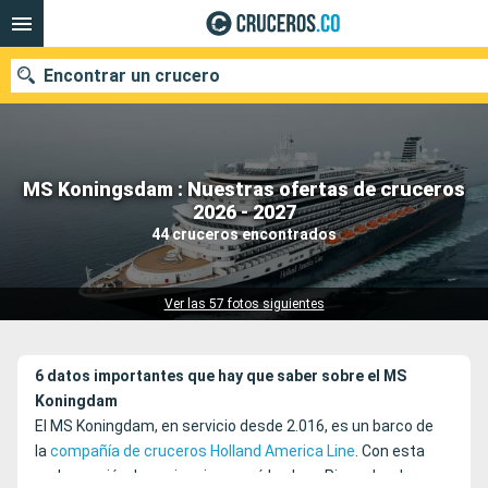
Encontrar un crucero
MS Koningsdam : Nuestras ofertas de cruceros
2026 - 2027
Fecha de salida
44 cruceros encontrados
Buscar
Ver las 57 fotos siguientes
6 datos importantes que hay que saber sobre el MS
Koningdam
El MS Koningdam, en servicio desde 2.016, es un barco de
la
compañía de cruceros Holland America Line
. Con esta
embarcación, la naviera inauguró la clase Pinnacle a la que,