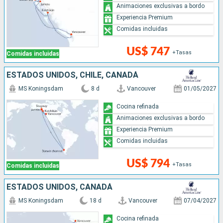
Animaciones exclusivas a bordo
Experiencia Premium
Comidas incluidas
US$ 747
+Tasas
Comidas incluidas
ESTADOS UNIDOS, CHILE, CANADÁ
MS Koningsdam
8 d
Vancouver
01/05/2027
Cocina refinada
Animaciones exclusivas a bordo
Experiencia Premium
Comidas incluidas
US$ 794
+Tasas
Comidas incluidas
ESTADOS UNIDOS, CANADÁ
MS Koningsdam
18 d
Vancouver
07/04/2027
Cocina refinada