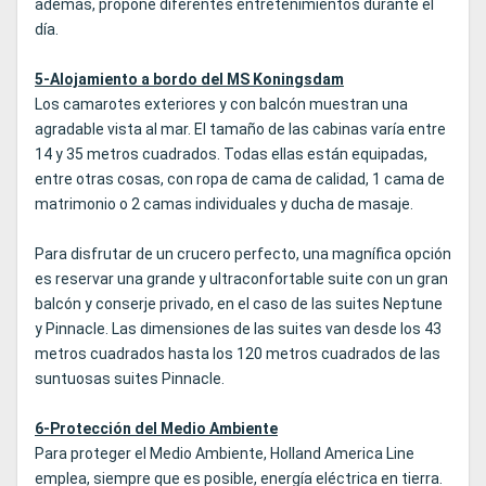
además, propone diferentes entretenimientos durante el
día.
5-Alojamiento a bordo del MS Koningsdam
Los camarotes exteriores y con balcón muestran una
agradable vista al mar. El tamaño de las cabinas varía entre
14 y 35 metros cuadrados. Todas ellas están equipadas,
entre otras cosas, con ropa de cama de calidad, 1 cama de
matrimonio o 2 camas individuales y ducha de masaje.
Para disfrutar de un crucero perfecto, una magnífica opción
es reservar una grande y ultraconfortable suite con un gran
balcón y conserje privado, en el caso de las suites Neptune
y Pinnacle. Las dimensiones de las suites van desde los 43
metros cuadrados hasta los 120 metros cuadrados de las
suntuosas suites Pinnacle.
6-Protección del Medio Ambiente
Para proteger el Medio Ambiente, Holland America Line
emplea, siempre que es posible, energía eléctrica en tierra.