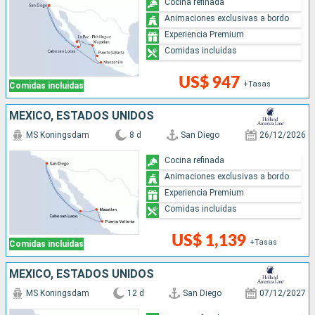
Cocina refinada
Animaciones exclusivas a bordo
Experiencia Premium
Comidas incluidas
US$ 947
+Tasas
Comidas incluidas
MÉXICO, ESTADOS UNIDOS
MS Koningsdam
8 d
San Diego
26/12/2026
Cocina refinada
Animaciones exclusivas a bordo
Experiencia Premium
Comidas incluidas
US$ 1,139
+Tasas
Comidas incluidas
MÉXICO, ESTADOS UNIDOS
MS Koningsdam
12 d
San Diego
07/12/2027