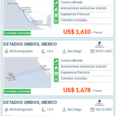
Cocina refinada
Animaciones exclusivas a bordo
Experiencia Premium
Comidas incluidas
US$ 1,610
+Tasas
Comidas incluidas
ESTADOS UNIDOS, MÉXICO
MS Koningsdam
18 d
San Diego
09/01/2027
Cocina refinada
Animaciones exclusivas a bordo
Experiencia Premium
Comidas incluidas
US$ 1,678
+Tasas
Comidas incluidas
ESTADOS UNIDOS, MÉXICO
MS Koningsdam
13 d
San Diego
18/12/2027