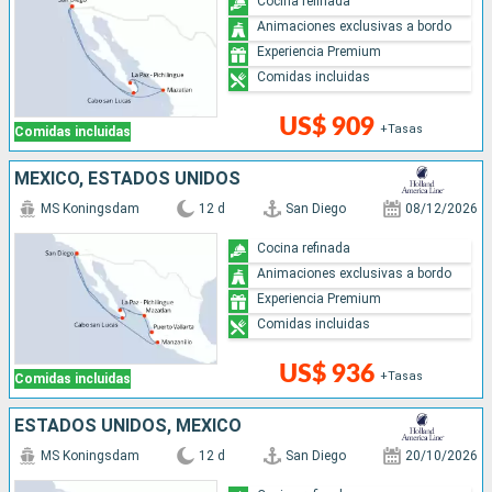
Cocina refinada
Animaciones exclusivas a bordo
Experiencia Premium
Comidas incluidas
US$ 909
+Tasas
Comidas incluidas
MÉXICO, ESTADOS UNIDOS
MS Koningsdam
12 d
San Diego
08/12/2026
Cocina refinada
Animaciones exclusivas a bordo
Experiencia Premium
Comidas incluidas
US$ 936
+Tasas
Comidas incluidas
ESTADOS UNIDOS, MÉXICO
MS Koningsdam
12 d
San Diego
20/10/2026