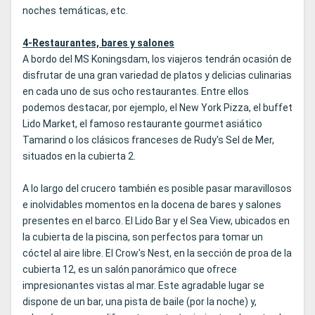
noches temáticas, etc.
4-Restaurantes, bares y salones
A bordo del MS Koningsdam, los viajeros tendrán ocasión de
disfrutar de una gran variedad de platos y delicias culinarias
en cada uno de sus ocho restaurantes. Entre ellos
podemos destacar, por ejemplo, el New York Pizza, el buffet
Lido Market, el famoso restaurante gourmet asiático
Tamarind o los clásicos franceses de Rudy's Sel de Mer,
situados en la cubierta 2.
A lo largo del crucero también es posible pasar maravillosos
e inolvidables momentos en la docena de bares y salones
presentes en el barco. El Lido Bar y el Sea View, ubicados en
la cubierta de la piscina, son perfectos para tomar un
cóctel al aire libre. El Crow's Nest, en la sección de proa de la
cubierta 12, es un salón panorámico que ofrece
impresionantes vistas al mar. Este agradable lugar se
dispone de un bar, una pista de baile (por la noche) y,