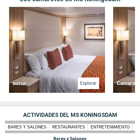
aucun
Camarote 
Explorar
ACTIVIDADES DEL MS KONINGSDAM
BARES Y SALONES
RESTAURANTES
ENTRETENIMIENTO
N
Bares y Salones