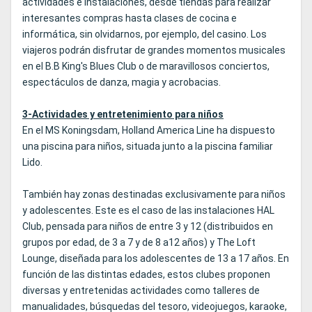
actividades e instalaciones, desde tiendas para realizar
interesantes compras hasta clases de cocina e
informática, sin olvidarnos, por ejemplo, del casino. Los
viajeros podrán disfrutar de grandes momentos musicales
en el B.B King's Blues Club o de maravillosos conciertos,
espectáculos de danza, magia y acrobacias.
3-Actividades y entretenimiento para niños
En el MS Koningsdam, Holland America Line ha dispuesto
una piscina para niños, situada junto a la piscina familiar
Lido.
También hay zonas destinadas exclusivamente para niños
y adolescentes. Este es el caso de las instalaciones HAL
Club, pensada para niños de entre 3 y 12 (distribuidos en
grupos por edad, de 3 a 7 y de 8 a12 años) y The Loft
Lounge, diseñada para los adolescentes de 13 a 17 años. En
función de las distintas edades, estos clubes proponen
diversas y entretenidas actividades como talleres de
manualidades, búsquedas del tesoro, videojuegos, karaoke,