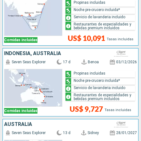
Propinas incluidas
Noche pre-crucero incluida*
Servicio de lavanderia incluido
Restaurantes de especialidades y
bebidas premium incluidos
US$ 10,091
Tasas incluidas
Comidas incluidas
INDONESIA, AUSTRALIA
Seven Seas Explorer
17 d
Benoa
03/12/2026
Propinas incluidas
Noche pre-crucero incluida*
Servicio de lavanderia incluido
Restaurantes de especialidades y
bebidas premium incluidos
US$ 9,727
Tasas incluidas
Comidas incluidas
AUSTRALIA
Seven Seas Explorer
13 d
Sidney
28/01/2027