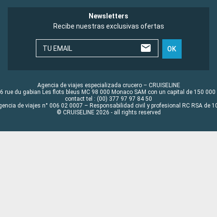
Newsletters
Recibe nuestras exclusivas ofertas
TU EMAIL
OK
Agencia de viajes especializada crucero – CRUISELINE
6 rue du gabian Les flots bleus MC 98 000 Monaco SAM con un capital de 150 000
contact tel : (00) 377 97 97 84 50
gencia de viajes n° 006 02 0007 – Responsabilidad civil y profesional RC RSA de
© CRUISELINE 2026 - all rights reserved