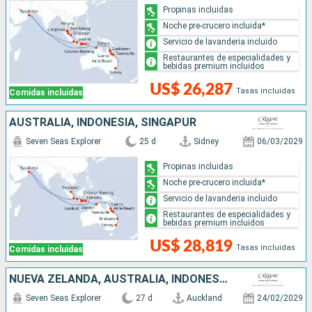
Propinas incluidas
Noche pre-crucero incluida*
Servicio de lavanderia incluido
Restaurantes de especialidades y
bebidas premium incluidos
US$ 26,287
Tasas incluidas
Comidas incluidas
AUSTRALIA, INDONESIA, SINGAPUR
Seven Seas Explorer
25 d
Sidney
06/03/2029
Propinas incluidas
Noche pre-crucero incluida*
Servicio de lavanderia incluido
Restaurantes de especialidades y
bebidas premium incluidos
US$ 28,819
Tasas incluidas
Comidas incluidas
NUEVA ZELANDA, AUSTRALIA, INDONESIA
Seven Seas Explorer
27 d
Auckland
24/02/2029