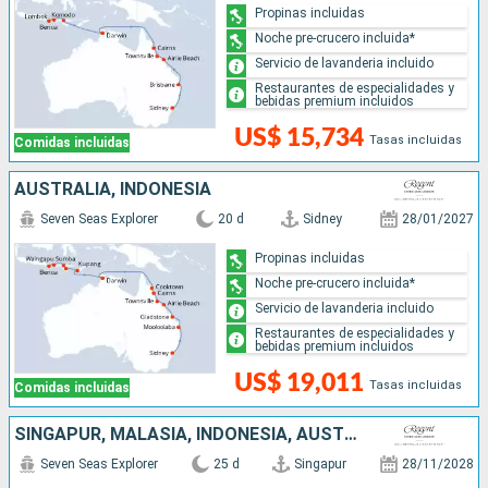
Propinas incluidas
Noche pre-crucero incluida*
Servicio de lavanderia incluido
Restaurantes de especialidades y
bebidas premium incluidos
US$ 15,734
Tasas incluidas
Comidas incluidas
AUSTRALIA, INDONESIA
Seven Seas Explorer
20 d
Sidney
28/01/2027
Propinas incluidas
Noche pre-crucero incluida*
Servicio de lavanderia incluido
Restaurantes de especialidades y
bebidas premium incluidos
US$ 19,011
Tasas incluidas
Comidas incluidas
SINGAPUR, MALASIA, INDONESIA, AUSTRALIA
Seven Seas Explorer
25 d
Singapur
28/11/2028