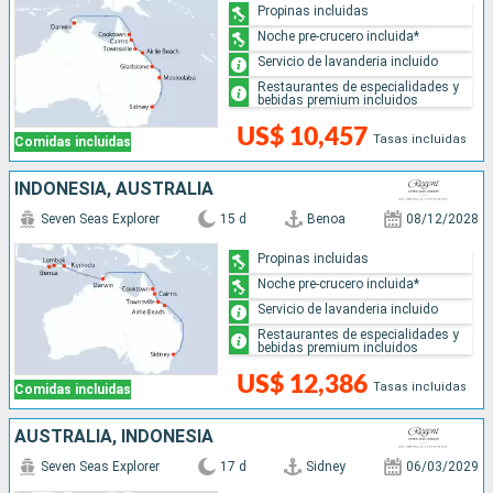
Propinas incluidas
Noche pre-crucero incluida*
Servicio de lavanderia incluido
Restaurantes de especialidades y
bebidas premium incluidos
US$ 10,457
Tasas incluidas
Comidas incluidas
INDONESIA, AUSTRALIA
Seven Seas Explorer
15 d
Benoa
08/12/2028
Propinas incluidas
Noche pre-crucero incluida*
Servicio de lavanderia incluido
Restaurantes de especialidades y
bebidas premium incluidos
US$ 12,386
Tasas incluidas
Comidas incluidas
AUSTRALIA, INDONESIA
Seven Seas Explorer
17 d
Sidney
06/03/2029