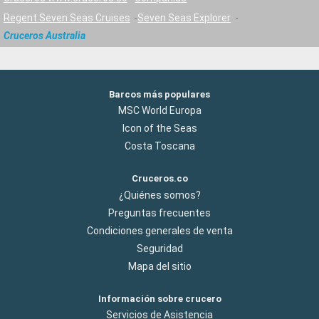
Regent Seven Seas Cruises
Seven Seas Explorer
Cruceros Australia
Barcos más populares
MSC World Europa
Icon of the Seas
Costa Toscana
Cruceros.co
¿Quiénes somos?
Preguntas frecuentes
Condiciones generales de venta
Seguridad
Mapa del sitio
Información sobre crucero
Servicios de Asistencia