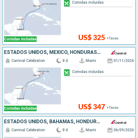
Comidas incluidas
US$ 325
+Tasas
Comidas incluidas
ESTADOS UNIDOS, MÉXICO, HONDURAS, BAHAMAS
Carnival Celebration
8 d
Miami
01/11/2026
Comidas incluidas
US$ 347
+Tasas
Comidas incluidas
ESTADOS UNIDOS, BAHAMAS, HONDURAS, MÉXICO
Carnival Celebration
8 d
Miami
06/09/2026