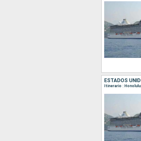
ESTADOS UNID
Itinerario : Honolul