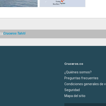
ra
Cruceros Tahití
Cruceros.co
¿Quiénes somos?
Preguntas frecuentes
Condiciones generales de 
Seguridad
Mapa del sitio