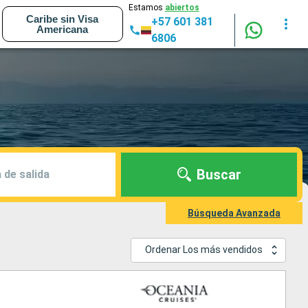
Estamos
abiertos
Caribe sin Visa
+57 601 381
Americana
6806
Buscar
 de salida
Búsqueda Avanzada
Ordenar Los más vendidos