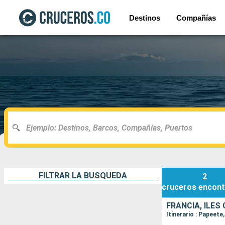
Destinos
Compañías
FILTRAR LA BÚSQUEDA
2
cruceros
encont
FRANCIA, ILES
Itinerario : Papeet