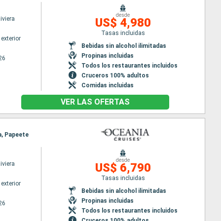
desde
iviera
US$ 4,980
Tasas incluidas
exterior
Bebidas sin alcohol ilimitadas
Propinas incluidas
26
Todos los restaurantes incluidos
Cruceros 100% adultos
Comidas incluidas
VER LAS OFERTAS
ra, Papeete
desde
iviera
US$ 6,790
Tasas incluidas
exterior
Bebidas sin alcohol ilimitadas
Propinas incluidas
26
Todos los restaurantes incluidos
Cruceros 100% adultos