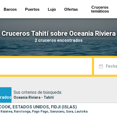
Cruceros
Barcos
Puertos
Lujo
Ofertas
temáticos
Cruceros Tahití sobre Oceania Riviera
2 cruceros encontrados
Fecha
Sus criterios de búsqueda:
rados
Oceania Riviera - Tahití
 COOK, ESTADOS UNIDOS, FIDJI (ISLAS)
e, Raiatea, Rarotonga, Pago Pago, Savusavu, Suva, Lautoka