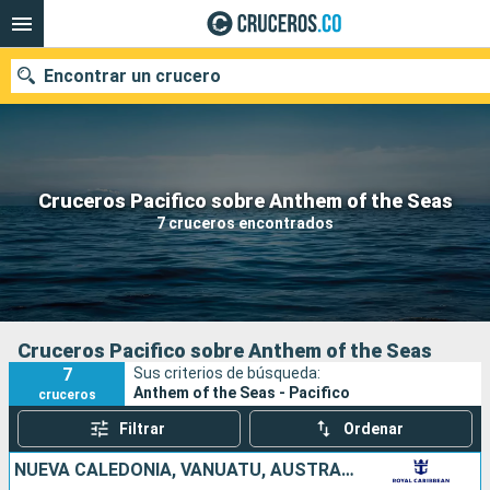
Encontrar un crucero
Cruceros Pacifico sobre Anthem of the Seas
Fecha de salida
7 cruceros encontrados
Buscar
Cruceros Pacifico sobre Anthem of the Seas
7
Sus criterios de búsqueda:
Anthem of the Seas - Pacifico
cruceros
Filtrar
Ordenar
NUEVA CALEDONIA, VANUATU, AUSTRALIA