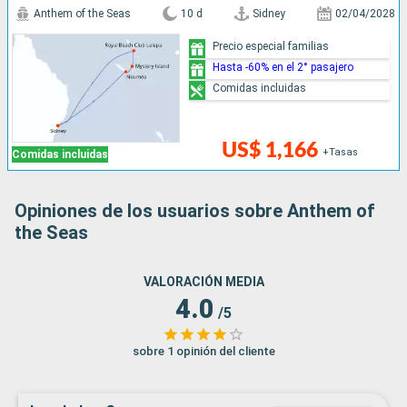
Anthem of the Seas
10 d
Sidney
02/04/2028
Precio especial familias
Hasta -60% en el 2° pasajero
Comidas incluidas
US$ 1,166
+Tasas
Comidas incluidas
Opiniones de los usuarios sobre Anthem of
the Seas
VALORACIÓN MEDIA
4.0
/5
sobre 1 opinión del cliente