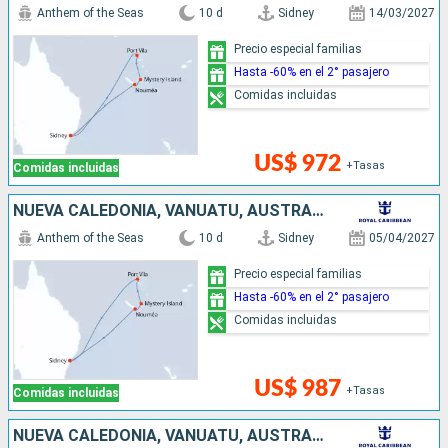
Anthem of the Seas
10 d
Sidney
14/03/2027
Precio especial familias
Hasta -60% en el 2° pasajero
Comidas incluidas
US$ 972
+Tasas
Comidas incluidas
NUEVA CALEDONIA, VANUATU, AUSTRALIA
Anthem of the Seas
10 d
Sidney
05/04/2027
Precio especial familias
Hasta -60% en el 2° pasajero
Comidas incluidas
US$ 987
+Tasas
Comidas incluidas
NUEVA CALEDONIA, VANUATU, AUSTRALIA