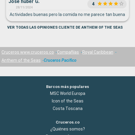
Jose huber G.
4
28/11/2024
Actividades buenas pero la comida no me parece tan buena
VER TODAS LAS OPINIONES CLIENTE DE ANTHEM OF THE SEAS
Cruceros www.cruceros.co
Compañías
Royal Caribbean
Anthem of the Seas
Cruceros Pacifico
Barcos más populares
MSC World Europa
Icon of the Seas
Costa Toscana
Cruceros.co
¿Quiénes somos?