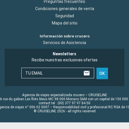
Preguntas frecuentes
Condiciones generales de venta
Seguridad
Mapa del sitio
Información sobre crucero
Servicios de Asistencia
Newsletters
Recibe nuestras exclusivas ofertas
TU EMAIL
OK
Agencia de viajes especializada crucero – CRUISELINE
6 rue du gabian Les flots bleus MC 98 000 Monaco SAM con un capital de 150 000
contact tel : (00) 377 97 97 84 50
gencia de viajes n° 006 02 0007 – Responsabilidad civil y profesional RC RSA de
© CRUISELINE 2026 - all rights reserved