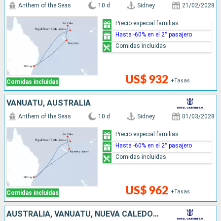
Anthem of the Seas
10 d
Sidney
21/02/2028
Precio especial familias
Hasta -60% en el 2° pasajero
Comidas incluidas
US$ 932
+Tasas
Comidas incluidas
VANUATU, AUSTRALIA
Anthem of the Seas
10 d
Sidney
01/03/2028
Precio especial familias
Hasta -60% en el 2° pasajero
Comidas incluidas
US$ 962
+Tasas
Comidas incluidas
AUSTRALIA, VANUATU, NUEVA CALEDONIA