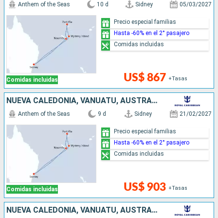
Anthem of the Seas
10 d
Sidney
05/03/2027
Precio especial familias
Hasta -60% en el 2° pasajero
Comidas incluidas
US$ 867
+Tasas
Comidas incluidas
NUEVA CALEDONIA, VANUATU, AUSTRALIA
Anthem of the Seas
9 d
Sidney
21/02/2027
Precio especial familias
Hasta -60% en el 2° pasajero
Comidas incluidas
US$ 903
+Tasas
Comidas incluidas
NUEVA CALEDONIA, VANUATU, AUSTRALIA