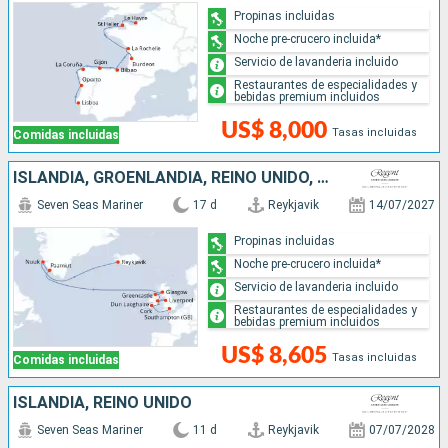
Propinas incluidas
Noche pre-crucero incluida*
Servicio de lavanderia incluido
Restaurantes de especialidades y
bebidas premium incluidos
US$ 8,000
Tasas incluidas
Comidas incluidas
ISLANDIA, GROENLANDIA, REINO UNIDO, IRLANDA
Seven Seas Mariner
17 d
Reykjavik
14/07/2027
Propinas incluidas
Noche pre-crucero incluida*
Servicio de lavanderia incluido
Restaurantes de especialidades y
bebidas premium incluidos
US$ 8,605
Tasas incluidas
Comidas incluidas
ISLANDIA, REINO UNIDO
Seven Seas Mariner
11 d
Reykjavik
07/07/2028