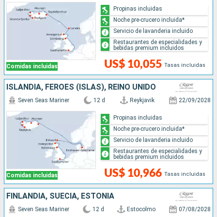
Propinas incluidas
Noche pre-crucero incluida*
Servicio de lavanderia incluido
Restaurantes de especialidades y
bebidas premium incluidos
US$ 10,055
Tasas incluidas
Comidas incluidas
ISLANDIA, FÉROES (ISLAS), REINO UNIDO
Seven Seas Mariner
12 d
Reykjavik
22/09/2028
Propinas incluidas
Noche pre-crucero incluida*
Servicio de lavanderia incluido
Restaurantes de especialidades y
bebidas premium incluidos
US$ 10,966
Tasas incluidas
Comidas incluidas
FINLANDIA, SUECIA, ESTONIA
Seven Seas Mariner
12 d
Estocolmo
07/08/2028