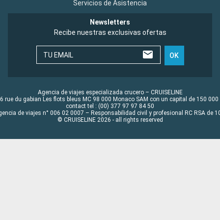
Servicios de Asistencia
Newsletters
Recibe nuestras exclusivas ofertas
TU EMAIL
OK
Agencia de viajes especializada crucero – CRUISELINE
6 rue du gabian Les flots bleus MC 98 000 Monaco SAM con un capital de 150 000
contact tel : (00) 377 97 97 84 50
gencia de viajes n° 006 02 0007 – Responsabilidad civil y profesional RC RSA de
© CRUISELINE 2026 - all rights reserved