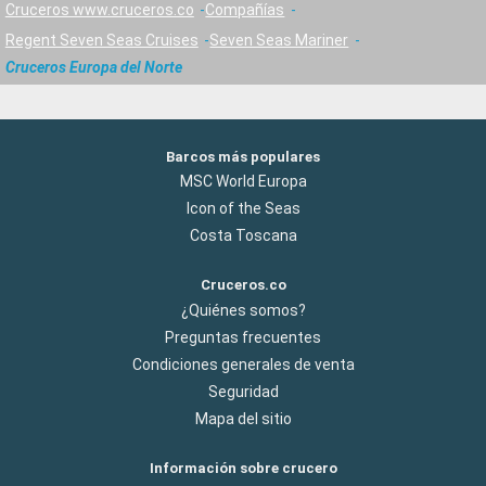
Cruceros www.cruceros.co
Compañías
Regent Seven Seas Cruises
Seven Seas Mariner
Cruceros Europa del Norte
Barcos más populares
MSC World Europa
Icon of the Seas
Costa Toscana
Cruceros.co
¿Quiénes somos?
Preguntas frecuentes
Condiciones generales de venta
Seguridad
Mapa del sitio
Información sobre crucero