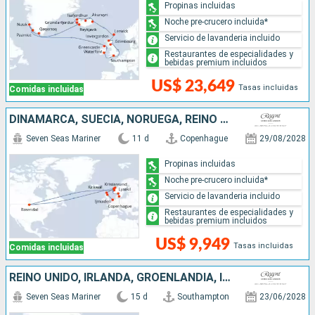
Propinas incluidas
Noche pre-crucero incluida*
Servicio de lavanderia incluido
Restaurantes de especialidades y
bebidas premium incluidos
US$ 23,649
Tasas incluidas
Comidas incluidas
DINAMARCA, SUECIA, NORUEGA, REINO UNIDO, PAISES BAJOS
Seven Seas Mariner
11 d
Copenhague
29/08/2028
Propinas incluidas
Noche pre-crucero incluida*
Servicio de lavanderia incluido
Restaurantes de especialidades y
bebidas premium incluidos
US$ 9,949
Tasas incluidas
Comidas incluidas
REINO UNIDO, IRLANDA, GROENLANDIA, ISLANDIA
Seven Seas Mariner
15 d
Southampton
23/06/2028