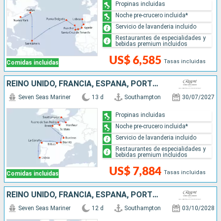
Propinas incluidas
Noche pre-crucero incluida*
Servicio de lavanderia incluido
Restaurantes de especialidades y
bebidas premium incluidos
US$ 6,585
Tasas incluidas
Comidas incluidas
REINO UNIDO, FRANCIA, ESPAÑA, PORTUGAL
Seven Seas Mariner
13 d
Southampton
30/07/2027
Propinas incluidas
Noche pre-crucero incluida*
Servicio de lavanderia incluido
Restaurantes de especialidades y
bebidas premium incluidos
US$ 7,884
Tasas incluidas
Comidas incluidas
REINO UNIDO, FRANCIA, ESPAÑA, PORTUGAL
Seven Seas Mariner
12 d
Southampton
03/10/2028