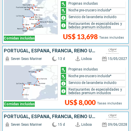
Propinas incluidas
Noche pre-crucero incluida*
Servicio de lavanderia incluido
Restaurantes de especialidades y
bebidas premium incluidos
US$ 13,698
Tasas incluidas
Comidas incluidas
PORTUGAL, ESPAÑA, FRANCIA, REINO UNIDO
Seven Seas Mariner
13 d
Lisboa
15/05/2027
Propinas incluidas
Noche pre-crucero incluida*
Servicio de lavanderia incluido
Restaurantes de especialidades y
bebidas premium incluidos
US$ 8,000
Tasas incluidas
Comidas incluidas
PORTUGAL, ESPAÑA, FRANCIA, REINO UNIDO
Seven Seas Mariner
15 d
Lisboa
09/06/2028