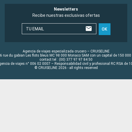
Newsletters
Recibe nuestras exclusivas ofertas
TU EMAIL
OK
Agencia de viajes especializada crucero – CRUISELINE
6 rue du gabian Les flots bleus MC 98 000 Monaco SAM con un capital de 150 000
contact tel : (00) 377 97 97 84 50
gencia de viajes n° 006 02 0007 – Responsabilidad civil y profesional RC RSA de
© CRUISELINE 2026 - all rights reserved