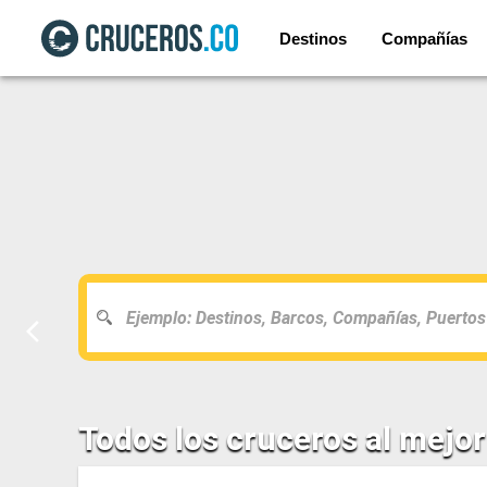
Destinos
Compañías
Todos los cruceros al mejor