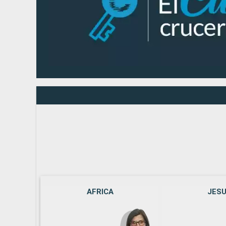
AFRICA
JES