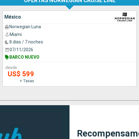
OFERTAS NORWEGIAN CRUISE LINE
México
Norwegian Luna
Miami
8 días / 7 noches
07/11/2026
BARCO NUEVO
desde
US$ 599
+ Tasas
Recompensamos