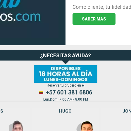
Como cliente, tu fidelid
SABER MÁS
¿NECESITAS AYUDA?
Reserva tu crucero en el
+57 601 381 6806
Lun.Dom. 7.00 AM - 8.00 PM
US
HUGO
JO