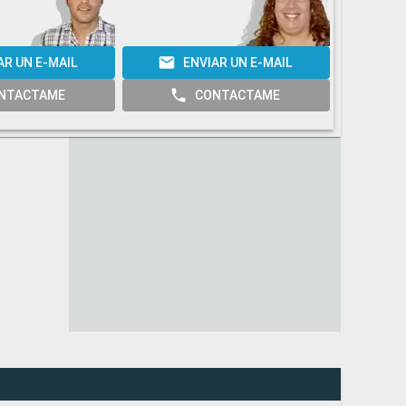
AR UN E-MAIL
ENVIAR UN E-MAIL
E
NTACTAME
CONTACTAME