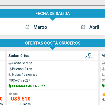
FECHA DE SALIDA
Marzo
Abril
OFERTAS COSTA CRUCEROS
Sudamérica
M
Costa Serena
Buenos Aires
6 días / 5 noches
05/01/2027
SEMANA SANTA 2027
desde
50
US$ 510
4
as
+ Tasas