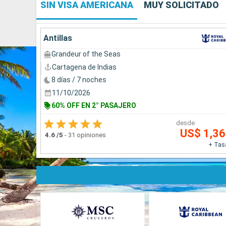
SIN VISA AMERICANA
MUY SOLICITADO
Antillas
Grandeur of the Seas
Cartagena de Indias
8 días / 7 noches
11/10/2026
60% OFF EN 2° PASAJERO
desde
US$ 1,3
4.6
/5
-
31 opiniones
+ Tas