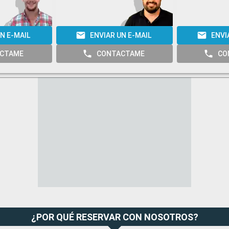
N E-MAIL
ENVIAR UN E-MAIL
ENVI
CTAME
CONTACTAME
CO
¿POR QUÉ RESERVAR CON NOSOTROS?