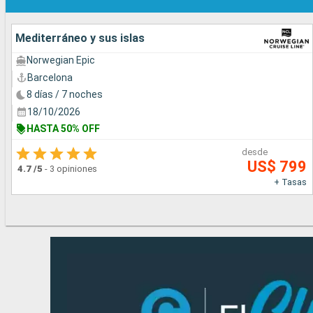
Mediterráneo y sus islas
Norwegian Epic
Barcelona
8 días / 7 noches
18/10/2026
HASTA 50% OFF
desde
US$ 799
4.7
/5
-
3 opiniones
+ Tasas