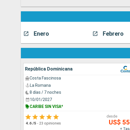
Enero
Febrero
República Dominicana
Costa Fascinosa
La Romana
8 días / 7 noches
10/01/2027
CARIBE SIN VISA*
desde
US$ 5
4.6
/5
-
23 opiniones
+ Tas