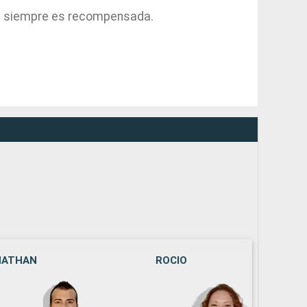
ad siempre es recompensada.
NATHAN
ROCIO