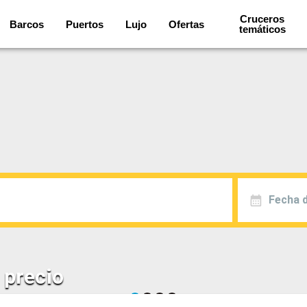
Cruceros
Barcos
Puertos
Lujo
Ofertas
temáticos
Fecha d
 precio