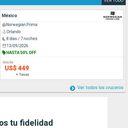
VER TODO
México
Norwegian Prima
Orlando
8 días / 7 noches
13/09/2026
HASTA 50% OFF
desde
US$ 449
+ Tasas
Ver todos los cruceros
 tu fidelidad