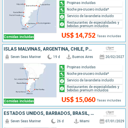
Propinas incluidas
Noche pre-crucero incluida*
Servicio de lavanderia incluido
Restaurantes de especialidades y
bebidas premium incluidos
US$ 14,752
Tasas incluidas
Comidas incluidas
ISLAS MALVINAS, ARGENTINA, CHILE, PERÚ
Seven Seas Mariner
19 d
Buenos Aires
20/02/2027
Propinas incluidas
Noche pre-crucero incluida*
Servicio de lavanderia incluido
Restaurantes de especialidades y
bebidas premium incluidos
US$ 15,060
Tasas incluidas
Comidas incluidas
ESTADOS UNIDOS, BARBADOS, BRASIL, URUGUAY, ARGENTINA
Seven Seas Mariner
26 d
Miami
07/01/2029