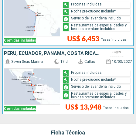
Propinas incluidas
Noche pre-crucero incluida*
Servicio de lavanderia incluido
Restaurantes de especialidades y
bebidas premium incluidos
US$ 6,453
Tasas incluidas
Comidas incluidas
PERÚ, ECUADOR, PANAMÁ, COSTA RICA, HONDURAS, BELICE, MÉXICO, ESTADOS UNIDOS
Seven Seas Mariner
17 d
Callao
10/03/2027
Propinas incluidas
Noche pre-crucero incluida*
Servicio de lavanderia incluido
Restaurantes de especialidades y
bebidas premium incluidos
US$ 13,948
Tasas incluidas
Comidas incluidas
Ficha Técnica