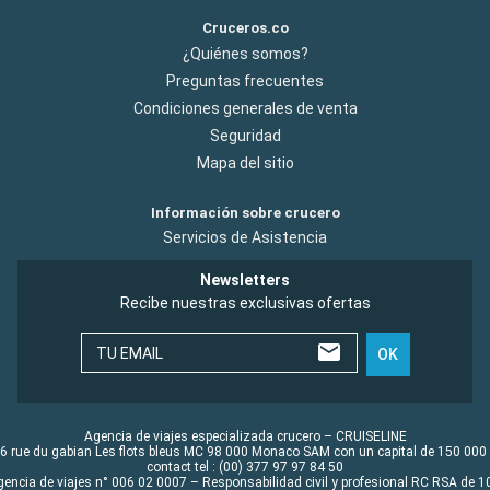
Cruceros.co
¿Quiénes somos?
Preguntas frecuentes
Condiciones generales de venta
Seguridad
Mapa del sitio
Información sobre crucero
Servicios de Asistencia
Newsletters
Recibe nuestras exclusivas ofertas
TU EMAIL
OK
Agencia de viajes especializada crucero – CRUISELINE
6 rue du gabian Les flots bleus MC 98 000 Monaco SAM con un capital de 150 000
contact tel : (00) 377 97 97 84 50
gencia de viajes n° 006 02 0007 – Responsabilidad civil y profesional RC RSA de