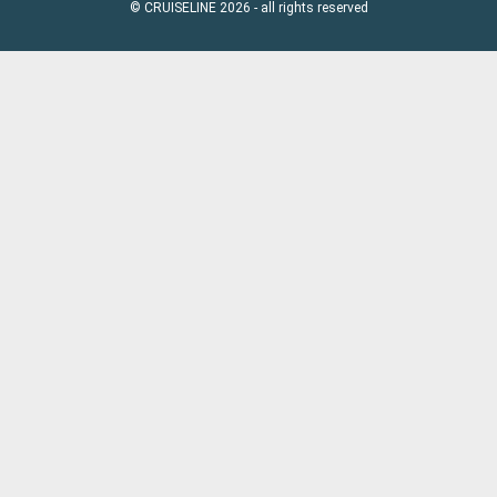
© CRUISELINE 2026 - all rights reserved