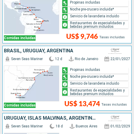
Propinas incluidas
Noche pre-crucero incluida*
Servicio de lavanderia incluido
Restaurantes de especialidades y
bebidas premium incluidos
US$ 9,746
Tasas incluidas
Comidas incluidas
BRASIL, URUGUAY, ARGENTINA
Seven Seas Mariner
12 d
Rio de Janeiro
22/01/2027
Propinas incluidas
Noche pre-crucero incluida*
Servicio de lavanderia incluido
Restaurantes de especialidades y
bebidas premium incluidos
US$ 13,474
Tasas incluidas
Comidas incluidas
URUGUAY, ISLAS MALVINAS, ARGENTINA, CHILE
Seven Seas Mariner
18 d
Buenos Aires
01/02/2029