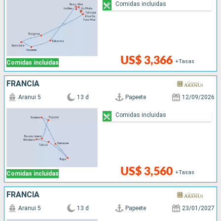
Comidas incluidas
US$ 3,366
+Tasas
Comidas incluidas
FRANCIA
Aranui 5
13 d
Papeete
12/09/2026
Comidas incluidas
US$ 3,560
+Tasas
Comidas incluidas
FRANCIA
Aranui 5
13 d
Papeete
23/01/2027