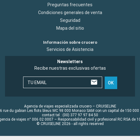
Preguntas frecuentes
Condiciones generales de venta
Seguridad
Mapa del sitio
Información sobre crucero
Servicios de Asistencia
Newsletters
Recibe nuestras exclusivas ofertas
TU EMAIL
OK
Agencia de viajes especializada crucero – CRUISELINE
6 rue du gabian Les flots bleus MC 98 000 Monaco SAM con un capital de 150 000
contact tel : (00) 377 97 97 84 50
gencia de viajes n° 006 02 0007 – Responsabilidad civil y profesional RC RSA de
© CRUISELINE 2026 - all rights reserved