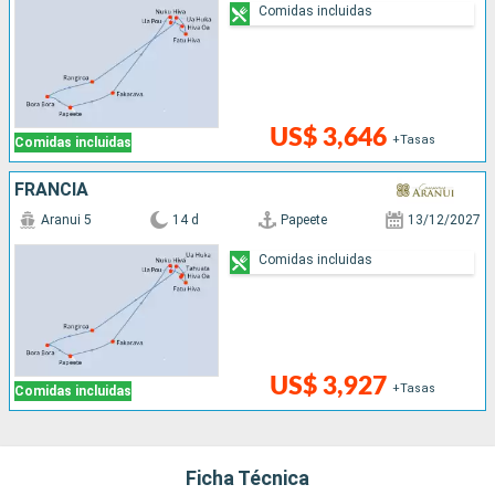
Comidas incluidas
US$ 3,646
+Tasas
Comidas incluidas
FRANCIA
Aranui 5
14 d
Papeete
13/12/2027
Comidas incluidas
US$ 3,927
+Tasas
Comidas incluidas
Ficha Técnica