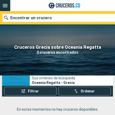
Encontrar un crucero
Cruceros Grecia sobre Oceania Regatta
Fecha de salida
0 cruceros encontrados
Buscar
Sus criterios de búsqueda:
Oceania Regatta - Grecia
Filtrar
Ordenar
En estos momentos no hay cruceros disponibles.