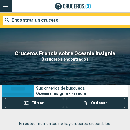
Encontrar un crucero
Cruceros Francia sobre Oceania Insignia
Fecha de salida
0 cruceros encontrados
Buscar
Sus criterios de búsqueda:
Oceania Insignia - Francia
Filtrar
Ordenar
En estos momentos no hay cruceros disponibles.