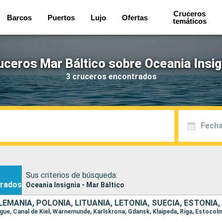
Cruceros
Barcos
Puertos
Lujo
Ofertas
temáticos
uceros Mar Báltico sobre Oceania Insig
3 cruceros encontrados
Fecha
Sus criterios de búsqueda:
rados
Oceania Insignia - Mar Báltico
EMANIA, POLONIA, LITUANIA, LETONIA, SUECIA, ESTONIA,