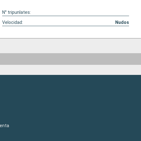
N° tripunlates:
Velocidad:
Nudos
venta