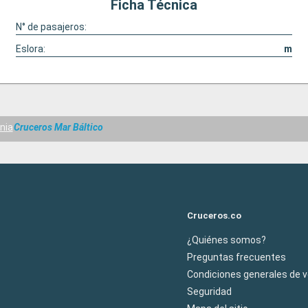
Ficha Técnica
N° de pasajeros:
Eslora:
m
nia
Cruceros Mar Báltico
Cruceros.co
¿Quiénes somos?
Preguntas frecuentes
Condiciones generales de 
Seguridad