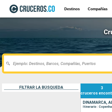
Destinos
Compañías
Cr
FILTRAR LA BÚSQUEDA
3
cruceros
encont
DINAMARCA, AL