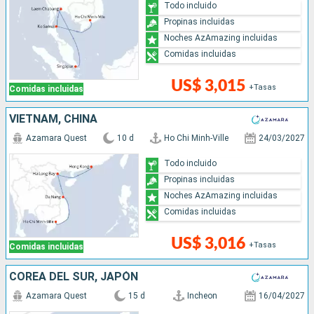
Todo incluido
Propinas incluidas
Noches AzAmazing incluidas
Comidas incluidas
US$ 3,015
+Tasas
Comidas incluidas
VIETNAM, CHINA
Azamara Quest
10 d
Ho Chi Minh-Ville
24/03/2027
Todo incluido
Propinas incluidas
Noches AzAmazing incluidas
Comidas incluidas
US$ 3,016
+Tasas
Comidas incluidas
COREA DEL SUR, JAPÓN
Azamara Quest
15 d
Incheon
16/04/2027