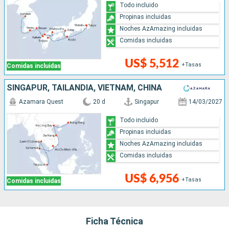
Todo incluido
Propinas incluidas
Noches AzAmazing incluidas
Comidas incluidas
US$ 5,512
+Tasas
Comidas incluidas
SINGAPUR, TAILANDIA, VIETNAM, CHINA
Azamara Quest
20 d
Singapur
14/03/2027
Todo incluido
Propinas incluidas
Noches AzAmazing incluidas
Comidas incluidas
US$ 6,956
+Tasas
Comidas incluidas
Ficha Técnica