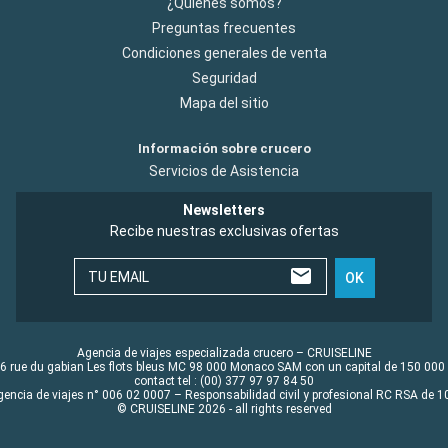
¿Quiénes somos?
Preguntas frecuentes
Condiciones generales de venta
Seguridad
Mapa del sitio
Información sobre crucero
Servicios de Asistencia
Newsletters
Recibe nuestras exclusivas ofertas
TU EMAIL
OK
Agencia de viajes especializada crucero – CRUISELINE
6 rue du gabian Les flots bleus MC 98 000 Monaco SAM con un capital de 150 000
contact tel : (00) 377 97 97 84 50
gencia de viajes n° 006 02 0007 – Responsabilidad civil y profesional RC RSA de
© CRUISELINE 2026 - all rights reserved