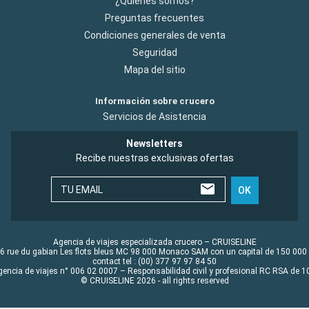
¿Quiénes somos?
Preguntas frecuentes
Condiciones generales de venta
Seguridad
Mapa del sitio
Información sobre crucero
Servicios de Asistencia
Newsletters
Recibe nuestras exclusivas ofertas
TU EMAIL
OK
Agencia de viajes especializada crucero – CRUISELINE
6 rue du gabian Les flots bleus MC 98 000 Monaco SAM con un capital de 150 000
contact tel : (00) 377 97 97 84 50
gencia de viajes n° 006 02 0007 – Responsabilidad civil y profesional RC RSA de
© CRUISELINE 2026 - all rights reserved