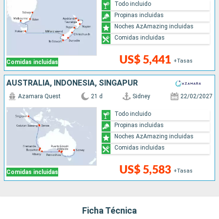
Todo incluido
Propinas incluidas
Noches AzAmazing incluidas
Comidas incluidas
US$ 5,441
+Tasas
Comidas incluidas
AUSTRALIA, INDONESIA, SINGAPUR
Azamara Quest
21 d
Sidney
22/02/2027
Todo incluido
Propinas incluidas
Noches AzAmazing incluidas
Comidas incluidas
US$ 5,583
+Tasas
Comidas incluidas
Ficha Técnica