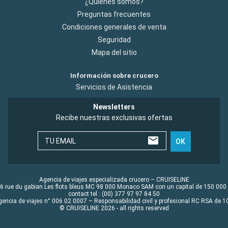
¿Quiénes somos?
Preguntas frecuentes
Condiciones generales de venta
Seguridad
Mapa del sitio
Información sobre crucero
Servicios de Asistencia
Newsletters
Recibe nuestras exclusivas ofertas
TU EMAIL
OK
Agencia de viajes especializada crucero – CRUISELINE
6 rue du gabian Les flots bleus MC 98 000 Monaco SAM con un capital de 150 000
contact tel : (00) 377 97 97 84 50
gencia de viajes n° 006 02 0007 – Responsabilidad civil y profesional RC RSA de
© CRUISELINE 2026 - all rights reserved