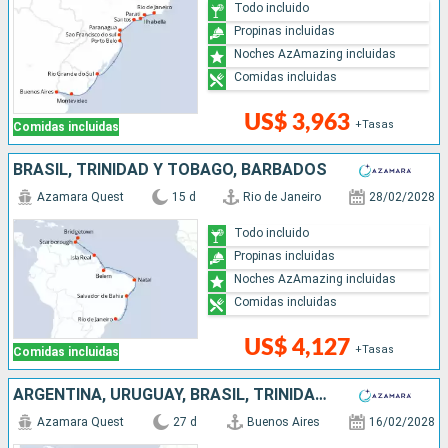
Todo incluido
Propinas incluidas
Noches AzAmazing incluidas
Comidas incluidas
US$ 3,963
+Tasas
Comidas incluidas
BRASIL, TRINIDAD Y TOBAGO, BARBADOS
Azamara Quest
15 d
Rio de Janeiro
28/02/2028
Todo incluido
Propinas incluidas
Noches AzAmazing incluidas
Comidas incluidas
US$ 4,127
+Tasas
Comidas incluidas
ARGENTINA, URUGUAY, BRASIL, TRINIDAD Y TOBAGO, BARBADOS
Azamara Quest
27 d
Buenos Aires
16/02/2028