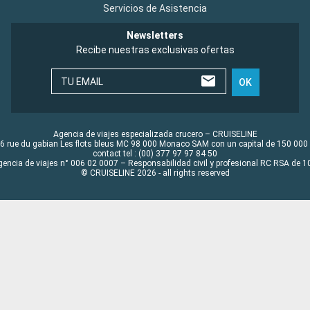
Servicios de Asistencia
Newsletters
Recibe nuestras exclusivas ofertas
TU EMAIL
OK
Agencia de viajes especializada crucero – CRUISELINE
6 rue du gabian Les flots bleus MC 98 000 Monaco SAM con un capital de 150 000
contact tel : (00) 377 97 97 84 50
gencia de viajes n° 006 02 0007 – Responsabilidad civil y profesional RC RSA de
© CRUISELINE 2026 - all rights reserved