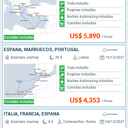
Todo incluido
Propinas incluidas
Noches AzAmazing incluidas
Comidas incluidas
US$ 5,890
+Tasas
Comidas incluidas
ESPAÑA, MARRUECOS, PORTUGAL
Azamara Journey
20 d
Lisboa
19/12/2027
Todo incluido
Propinas incluidas
Noches AzAmazing incluidas
Comidas incluidas
US$ 4,353
+Tasas
Comidas incluidas
ITALIA, FRANCIA, ESPAÑA
Azamara Journey
8 d
Civitavecchia - Roma
04/12/2027