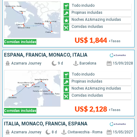
Todo incluido
Propinas incluidas
Noches AzAmazing incluidas
Comidas incluidas
US$ 1,844
+Tasas
Comidas incluidas
ESPAÑA, FRANCIA, MONACO, ITALIA
Azamara Journey
9 d
Barcelona
15/09/2028
Todo incluido
Propinas incluidas
Noches AzAmazing incluidas
Comidas incluidas
US$ 2,128
+Tasas
Comidas incluidas
ITALIA, MONACO, FRANCIA, ESPAÑA
Azamara Journey
8 d
Civitavecchia - Roma
15/05/2027