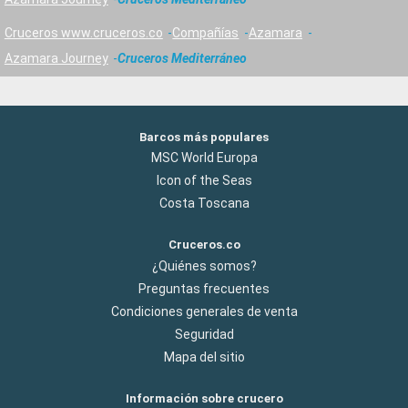
Cruceros www.cruceros.co
Compañías
Azamara
Azamara Journey
Cruceros Mediterráneo
Barcos más populares
MSC World Europa
Icon of the Seas
Costa Toscana
Cruceros.co
¿Quiénes somos?
Preguntas frecuentes
Condiciones generales de venta
Seguridad
Mapa del sitio
Información sobre crucero