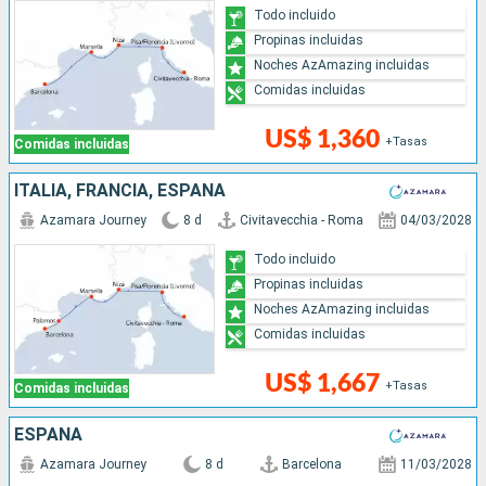
Todo incluido
Propinas incluidas
Noches AzAmazing incluidas
Comidas incluidas
US$ 1,360
+Tasas
Comidas incluidas
ITALIA, FRANCIA, ESPAÑA
Azamara Journey
8 d
Civitavecchia - Roma
04/03/2028
Todo incluido
Propinas incluidas
Noches AzAmazing incluidas
Comidas incluidas
US$ 1,667
+Tasas
Comidas incluidas
ESPAÑA
Azamara Journey
8 d
Barcelona
11/03/2028