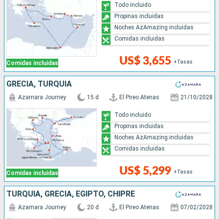
Todo incluido
Propinas incluidas
Noches AzAmazing incluidas
Comidas incluidas
US$ 3,655
+Tasas
Comidas incluidas
GRECIA, TURQUÍA
Azamara Journey
15 d
El Pireo Atenas
21/10/2028
Todo incluido
Propinas incluidas
Noches AzAmazing incluidas
Comidas incluidas
US$ 5,299
+Tasas
Comidas incluidas
TURQUÍA, GRECIA, EGIPTO, CHIPRE
Azamara Journey
20 d
El Pireo Atenas
07/02/2028