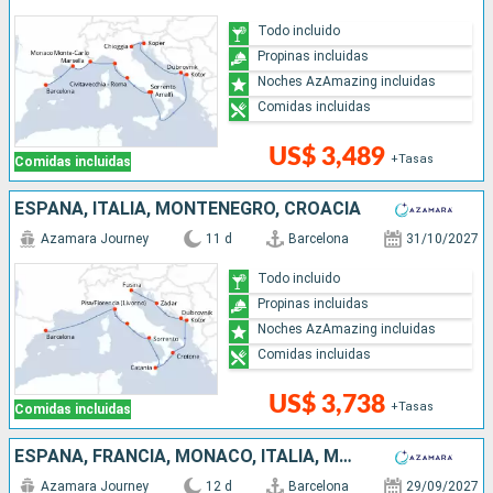
Todo incluido
Propinas incluidas
Noches AzAmazing incluidas
Comidas incluidas
US$ 3,489
+Tasas
Comidas incluidas
ESPAÑA, ITALIA, MONTENEGRO, CROACIA
Azamara Journey
11 d
Barcelona
31/10/2027
Todo incluido
Propinas incluidas
Noches AzAmazing incluidas
Comidas incluidas
US$ 3,738
+Tasas
Comidas incluidas
ESPAÑA, FRANCIA, MONACO, ITALIA, MONTENEGRO, CROACIA
Azamara Journey
12 d
Barcelona
29/09/2027