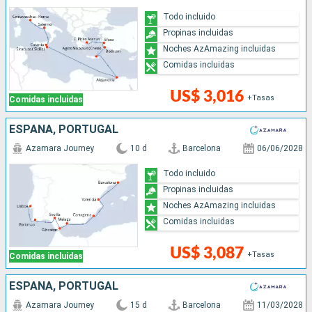
Todo incluido
Propinas incluidas
Noches AzAmazing incluidas
Comidas incluidas
US$ 3,016
+Tasas
Comidas incluidas
ESPAÑA, PORTUGAL
Azamara Journey
10 d
Barcelona
06/06/2028
Todo incluido
Propinas incluidas
Noches AzAmazing incluidas
Comidas incluidas
US$ 3,087
+Tasas
Comidas incluidas
ESPAÑA, PORTUGAL
Azamara Journey
15 d
Barcelona
11/03/2028