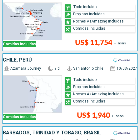
Todo incluido
Propinas incluidas
Noches AzAmazing incluidas
Comidas incluidas
US$ 11,754
+Tasas
Comidas incluidas
CHILE, PERÚ
Azamara Journey
9 d
San antonio Chile
10/03/2027
Todo incluido
Propinas incluidas
Noches AzAmazing incluidas
Comidas incluidas
US$ 1,940
+Tasas
Comidas incluidas
BARBADOS, TRINIDAD Y TOBAGO, BRASIL