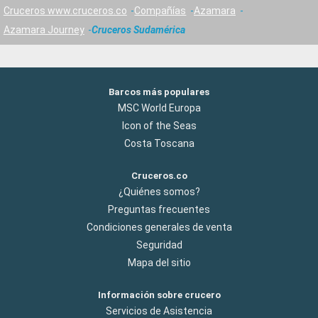
Cruceros www.cruceros.co
Compañías
Azamara
Azamara Journey
Cruceros Sudamérica
Barcos más populares
MSC World Europa
Icon of the Seas
Costa Toscana
Cruceros.co
¿Quiénes somos?
Preguntas frecuentes
Condiciones generales de venta
Seguridad
Mapa del sitio
Información sobre crucero
Servicios de Asistencia