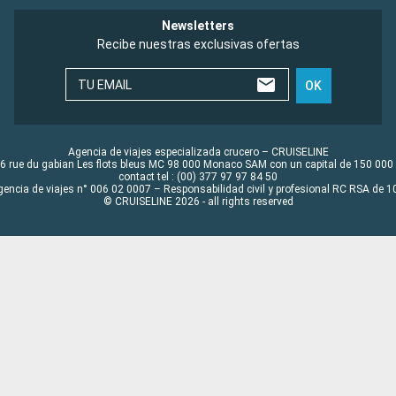
Newsletters
Recibe nuestras exclusivas ofertas
TU EMAIL
OK
Agencia de viajes especializada crucero – CRUISELINE
6 rue du gabian Les flots bleus MC 98 000 Monaco SAM con un capital de 150 000
contact tel : (00) 377 97 97 84 50
gencia de viajes n° 006 02 0007 – Responsabilidad civil y profesional RC RSA de
© CRUISELINE 2026 - all rights reserved