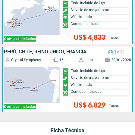
Todo incluido de lujo
Servicio de mayordomo
Wifi ilimitado
Comidas incluidas
US$ 4,833
+Tasas
Comidas incluidas
PERÚ, CHILE, REINO UNIDO, FRANCIA
Crystal Symphony
16 d
Lima
29/01/2028
Todo incluido de lujo
Servicio de mayordomo
Wifi ilimitado
Comidas incluidas
US$ 6,829
+Tasas
Comidas incluidas
Ficha Técnica