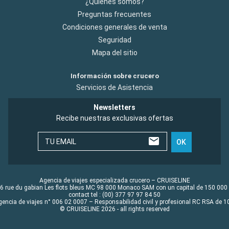
¿Quiénes somos?
Preguntas frecuentes
Condiciones generales de venta
Seguridad
Mapa del sitio
Información sobre crucero
Servicios de Asistencia
Newsletters
Recibe nuestras exclusivas ofertas
TU EMAIL
OK
Agencia de viajes especializada crucero – CRUISELINE
6 rue du gabian Les flots bleus MC 98 000 Monaco SAM con un capital de 150 000
contact tel : (00) 377 97 97 84 50
gencia de viajes n° 006 02 0007 – Responsabilidad civil y profesional RC RSA de
© CRUISELINE 2026 - all rights reserved