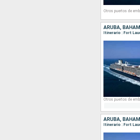
Otros puertos de emb
Otros puertos de emb