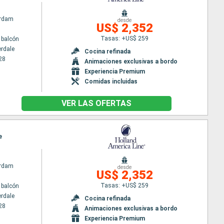
rdam
desde
US$ 2,352
Tasas: +US$ 259
 balcón
erdale
Cocina refinada
28
Animaciones exclusivas a bordo
Experiencia Premium
Comidas incluidas
VER LAS OFERTAS
e
rdam
desde
US$ 2,352
Tasas: +US$ 259
 balcón
erdale
Cocina refinada
28
Animaciones exclusivas a bordo
Experiencia Premium