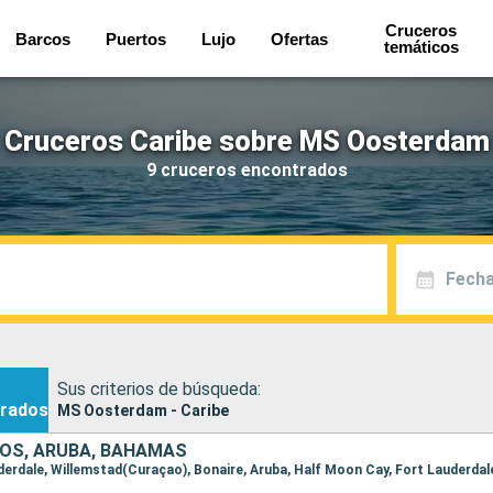
Cruceros
Barcos
Puertos
Lujo
Ofertas
temáticos
Cruceros Caribe sobre MS Oosterdam
9 cruceros encontrados
Fecha
Sus criterios de búsqueda:
rados
MS Oosterdam - Caribe
OS, ARUBA, BAHAMAS
auderdale, Willemstad(Curaçao), Bonaire, Aruba, Half Moon Cay, Fort Lauderdal