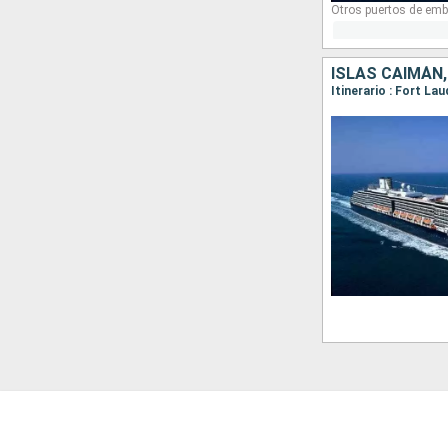
Otros puertos de emb