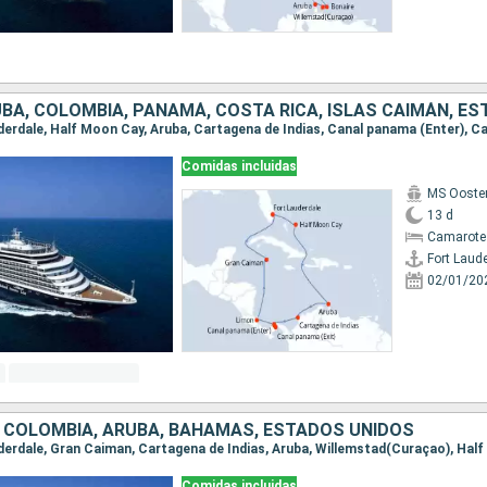
Comidas incluidas
MS Ooste
13 d
Camarote
Fort Laud
02/01/20
, COLOMBIA, ARUBA, BAHAMAS, ESTADOS UNIDOS
Comidas incluidas