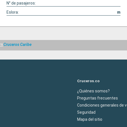
N° de pasajeros:
Eslora:
m
am
Cruceros Caribe
Cruceros.co
¿Quiénes somos?
Preguntas frecuentes
Condiciones generales de 
Seguridad
Mapa del sitio