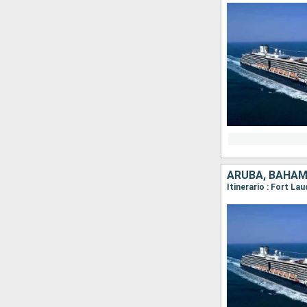
ARUBA, BAHAM
Itinerario : Fort L