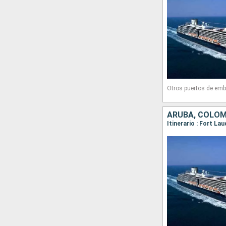
Otros puertos de emb