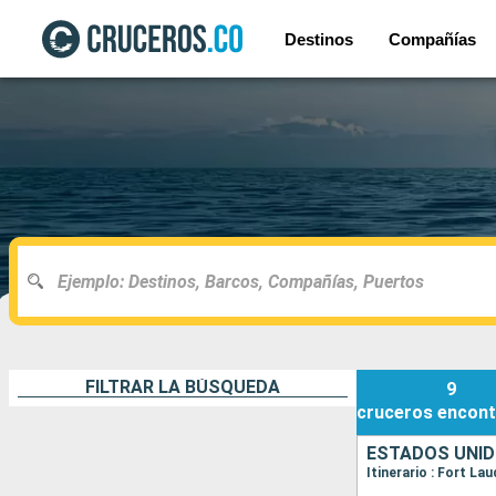
Destinos
Compañías
FILTRAR LA BÚSQUEDA
9
cruceros
encont
ESTADOS UNID
Itinerario : Fort L