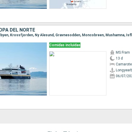
OPA DEL NORTE
Comidas incluidas
MS Fram
13 d
Camarote 
Longyear
06/07/20