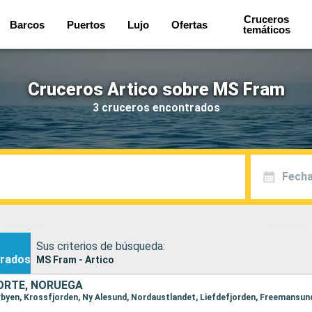
Cruceros
Barcos
Puertos
Lujo
Ofertas
temáticos
Cruceros Artico sobre MS Fram
3 cruceros encontrados
Fecha
Sus criterios de búsqueda:
rados
MS Fram - Artico
ORTE, NORUEGA