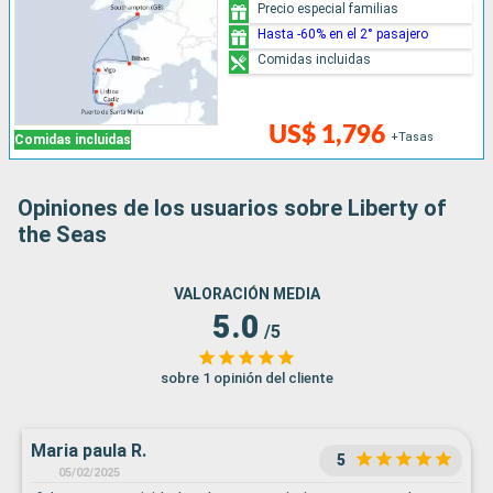
Precio especial familias
Hasta -60% en el 2° pasajero
Comidas incluidas
US$ 1,796
+Tasas
Comidas incluidas
Opiniones de los usuarios sobre Liberty of
the Seas
VALORACIÓN MEDIA
5.0
/5
sobre 1 opinión del cliente
Maria paula R.
5
05/02/2025