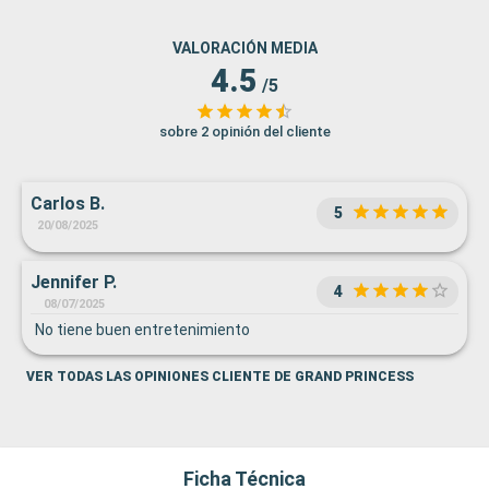
VALORACIÓN MEDIA
4.5
/5
sobre 2 opinión del cliente
Carlos B.
5
20/08/2025
Jennifer P.
4
08/07/2025
No tiene buen entretenimiento
VER TODAS LAS OPINIONES CLIENTE DE GRAND PRINCESS
Ficha Técnica