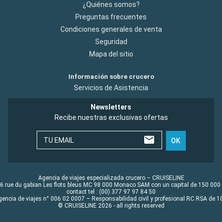
¿Quiénes somos?
Preguntas frecuentes
Condiciones generales de venta
Seguridad
Mapa del sitio
Información sobre crucero
Servicios de Asistencia
Newsletters
Recibe nuestras exclusivas ofertas
TU EMAIL
OK
Agencia de viajes especializada crucero – CRUISELINE
6 rue du gabian Les flots bleus MC 98 000 Monaco SAM con un capital de 150 000
contact tel : (00) 377 97 97 84 50
gencia de viajes n° 006 02 0007 – Responsabilidad civil y profesional RC RSA de
© CRUISELINE 2026 - all rights reserved