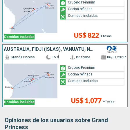
Crucero Premium
Cocina refinada
Comidas incluidas
US$ 822
+Tasas
Comidas incluidas
AUSTRALIA, FIDJI (ISLAS), VANUATU, NUEVA CALEDONIA
Grand Princess
15 d
Brisbane
06/01/2027
Crucero Premium
Cocina refinada
Comidas incluidas
US$ 1,077
+Tasas
Comidas incluidas
Opiniones de los usuarios sobre Grand
Princess