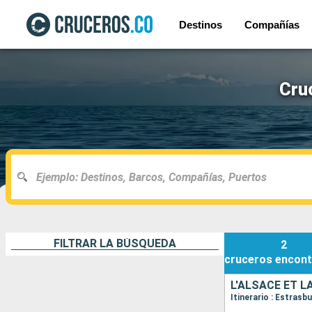
Destinos
Compañías
Cru
FILTRAR LA BÚSQUEDA
2
cruceros
encont
Itinerario : Estrasb