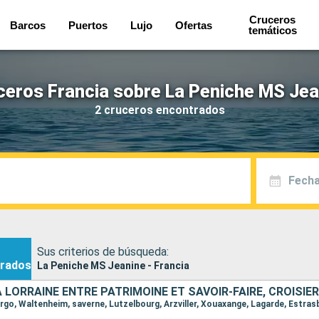
Cruceros
Barcos
Puertos
Lujo
Ofertas
temáticos
ceros Francia sobre La Peniche MS Jea
2 cruceros encontrados
Fecha
Sus criterios de búsqueda:
rados
La Peniche MS Jeanine - Francia
urgo, Waltenheim, saverne, Lutzelbourg, Arzviller, Xouaxange, Lagarde, Estra