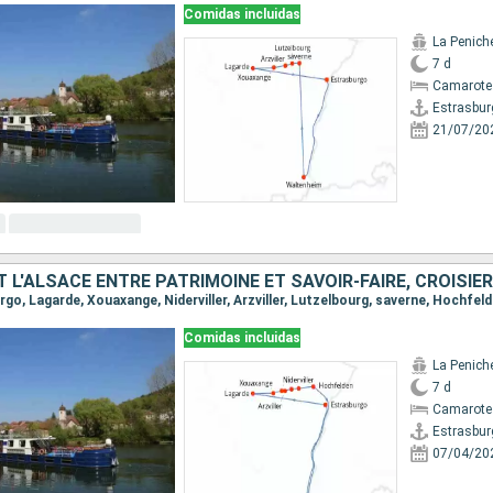
Comidas incluidas
La Penich
7 d
Camarote 
Estrasbur
21/07/20
Comidas incluidas
La Penich
7 d
Camarote 
Estrasbur
07/04/20