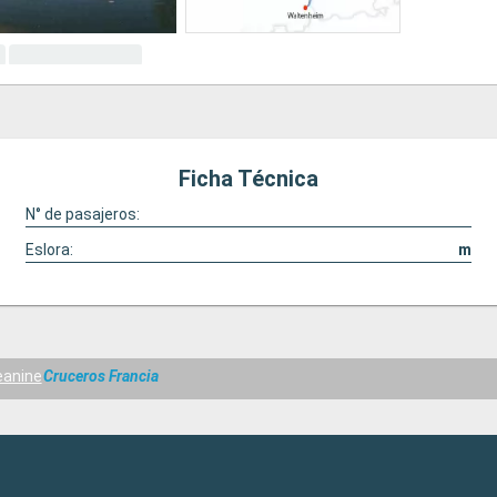
Ficha Técnica
N° de pasajeros:
Eslora:
m
eanine
Cruceros Francia