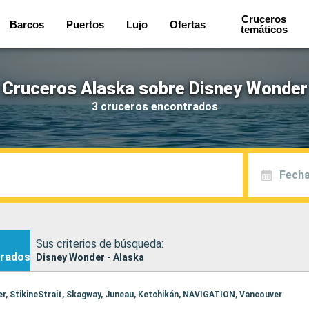
Cruceros
Barcos
Puertos
Lujo
Ofertas
temáticos
Cruceros Alaska sobre Disney Wonder
3 cruceros encontrados
Fecha
Sus criterios de búsqueda:
rados
Disney Wonder - Alaska
ver, StikineStrait, Skagway, Juneau, Ketchikán, NAVIGATION, Vancouver