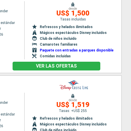
desde
onder
US$ 1,500
Tasas incluidas
 estándar
Refrescos y helados ilimitados
r
Mágicos espectáculos Disney incluidos
26
Club de niños incluido
Camarotes familiares
Paquete con entradas a parques disponible
Comidas incluidas
VER LAS OFERTAS
desde
onder
US$ 1,519
Tasas: +US$ 255
 estándar
Refrescos y helados ilimitados
r
Mágicos espectáculos Disney incluidos
26
Club de niños incluido