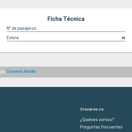
Ficha Técnica
N° de pasajeros:
Eslora:
m
der
Cruceros Alaska
Cruceros.co
¿Quiénes somos?
Preguntas frecuentes