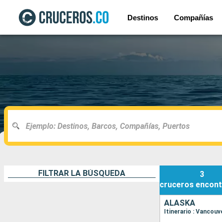
Destinos
Compañías
FILTRAR LA BÚSQUEDA
3
cruceros
encont
ALASKA
Itinerario : Vancou