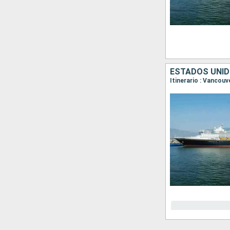
ESTADOS UNID
Itinerario : Vancou