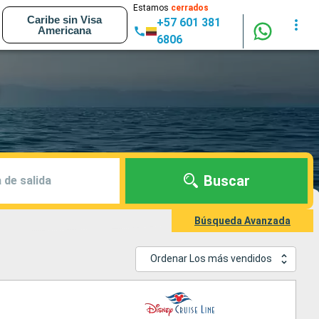
Estamos
cerrados
Caribe sin Visa
+57 601 381
Americana
6806
Buscar
 de salida
Búsqueda Avanzada
Ordenar Los más vendidos