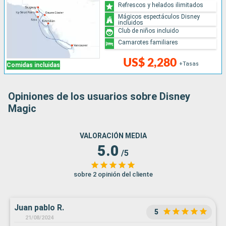
Refrescos y helados ilimitados
Mágicos espectáculos Disney
incluidos
Club de niños incluido
Camarotes familiares
US$ 2,280
+Tasas
Comidas incluidas
Opiniones de los usuarios sobre Disney
Magic
VALORACIÓN MEDIA
5.0
/5
sobre 2 opinión del cliente
Juan pablo R.
5
21/08/2024