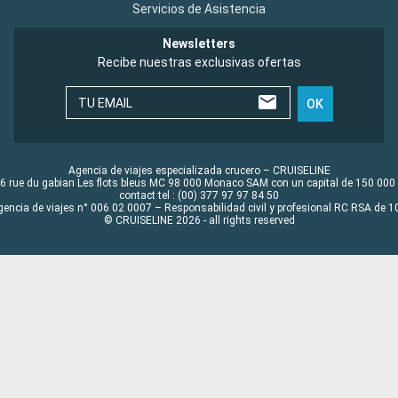
Servicios de Asistencia
Newsletters
Recibe nuestras exclusivas ofertas
TU EMAIL
OK
Agencia de viajes especializada crucero – CRUISELINE
6 rue du gabian Les flots bleus MC 98 000 Monaco SAM con un capital de 150 000
contact tel : (00) 377 97 97 84 50
gencia de viajes n° 006 02 0007 – Responsabilidad civil y profesional RC RSA de
© CRUISELINE 2026 - all rights reserved