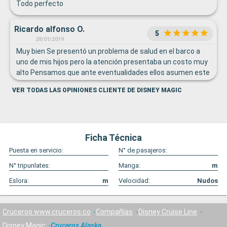
Todo perfecto
Ricardo alfonso O.
5
28/01/2019
Muy bien Se presentó un problema de salud en el barco a
uno de mis hijos pero la atención presentaba un costo muy
alto Pensamos que ante eventualidades ellos asumen este
tema
VER TODAS LAS OPINIONES CLIENTE DE DISNEY MAGIC
Ficha Técnica
Puesta en servicio:
N° de pasajeros:
N° tripunlates:
Manga:
m
Eslora:
m
Velocidad:
Nudos
Cruceros www.cruceros.co
Compañías
Disney Cruise Line
Disney Magic
Cruceros Alaska