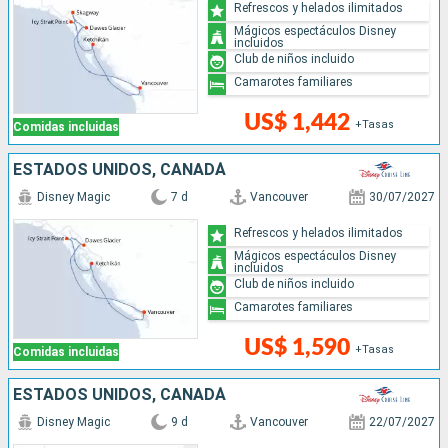
Refrescos y helados ilimitados
Mágicos espectáculos Disney
incluidos
Club de niños incluido
Camarotes familiares
US$ 1,442
+Tasas
Comidas incluidas
ESTADOS UNIDOS, CANADÁ
Disney Magic
7 d
Vancouver
30/07/2027
Refrescos y helados ilimitados
Mágicos espectáculos Disney
incluidos
Club de niños incluido
Camarotes familiares
US$ 1,590
+Tasas
Comidas incluidas
ESTADOS UNIDOS, CANADÁ
Disney Magic
9 d
Vancouver
22/07/2027