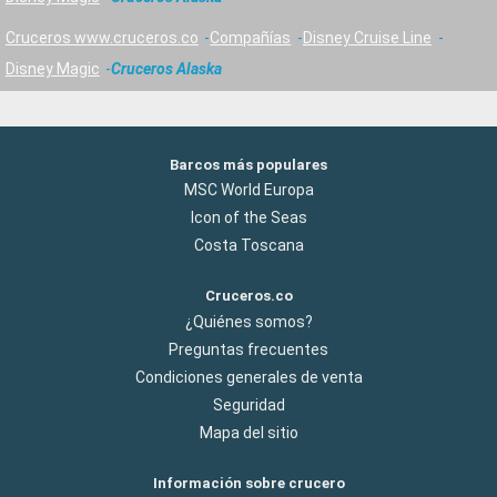
Cruceros www.cruceros.co
Compañías
Disney Cruise Line
Disney Magic
Cruceros Alaska
Barcos más populares
MSC World Europa
Icon of the Seas
Costa Toscana
Cruceros.co
¿Quiénes somos?
Preguntas frecuentes
Condiciones generales de venta
Seguridad
Mapa del sitio
Información sobre crucero