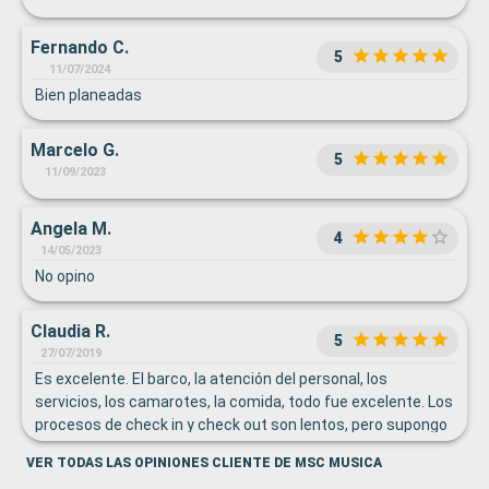
Fernando C.
5
11/07/2024
Bien planeadas
Marcelo G.
5
11/09/2023
Angela M.
4
14/05/2023
No opino
Claudia R.
5
27/07/2019
Es excelente. El barco, la atención del personal, los
servicios, los camarotes, la comida, todo fue excelente. Los
procesos de check in y check out son lentos, pero supongo
que esto se debe al volumen masivo de usuarios.
VER TODAS LAS OPINIONES CLIENTE DE MSC MUSICA