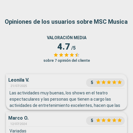
Opiniones de los usuarios sobre MSC Musica
VALORACIÓN MEDIA
4.7
/5
sobre 7 opinión del cliente
Leonila V.
5
21/07/2025
Las actividades muy buenas, los shows en el teatro
espectaculares y las personas que tienen a cargo las
actividades de entretenimiento excelentes, hacen que las
huespedes se involucren.
Marco O.
5
12/07/2024
Variadas