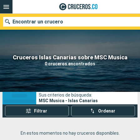
Encontrar un crucero
Cruceros Islas Canarias sobre MSC Musica
Fecha de salida
0 cruceros encontrados
Buscar
Sus criterios de búsqueda:
MSC Musica - Islas Canarias
Filtrar
Ordenar
En estos momentos no hay cruceros disponibles.