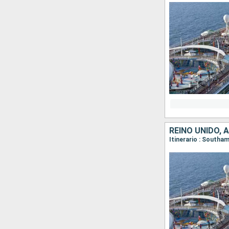
REINO UNIDO, 
Itinerario : South