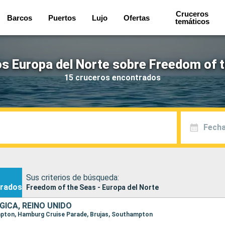
Cruceros
Barcos
Puertos
Lujo
Ofertas
temáticos
s Europa del Norte sobre Freedom of 
15 cruceros encontrados
Fecha
Sus criterios de búsqueda:
rados
Freedom of the Seas - Europa del Norte
GICA, REINO UNIDO
ampton, Hamburg Cruise Parade, Brujas, Southampton