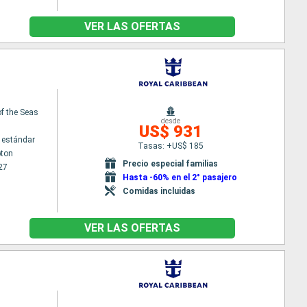
VER LAS OFERTAS
f the Seas
desde
US$ 931
 estándar
Tasas: +US$ 185
ton
Precio especial familias
27
Hasta -60% en el 2° pasajero
Comidas incluidas
VER LAS OFERTAS