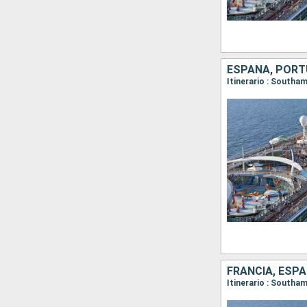
ESPAÑA, PORTU
Itinerario : Southa
FRANCIA, ESPA
Itinerario : Southa