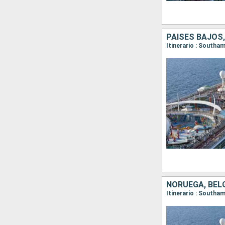
PAISES BAJOS,
Itinerario : South
NORUEGA, BÉLG
Itinerario : Southa