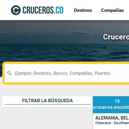
Destinos
Compañías
Crucero
FILTRAR LA BÚSQUEDA
15
cruceros
encont
ALEMANIA, BÉL
Itinerario : South