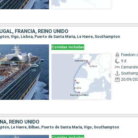
GAL, FRANCIA, REINO UNIDO
mpton, Vigo, Lisboa, Puerto de Santa Maria, Le Havre, Southampton
Comidas incluidas
Freedom o
9 d
Camarote
Southamp
20/09/20
ÑA, REINO UNIDO
mpton, Le Havre, Bilbao, Puerto de Santa Maria, Vigo, Southampton
Comidas incluidas