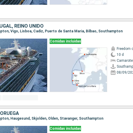
UGAL, REINO UNIDO
mpton, Vigo, Lisboa, Cadiz, Puerto de Santa Maria, Bilbao, Southampton
Comidas incluidas
Freedom o
10 d
Camarote
Southamp
08/09/20
 NORUEGA
mpton, Haugesund, Skjolden, Olden, Stavanger, Southampton
Comidas incluidas