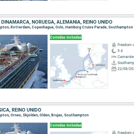
 DINAMARCA, NORUEGA, ALEMANIA, REINO UNIDO
ampton, Rotterdam, Copenhague, Oslo, Hamburg Cruise Parade, Southampton
Comidas incluidas
Freedom o
9 d
Camarote
Southamp
22/08/20
ICA, REINO UNIDO
mpton, Ornes, Skjolden, Olden, Brujas, Southampton
Comidas incluidas
Freedom o