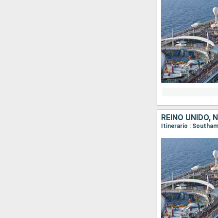
REINO UNIDO, 
Itinerario : Southa