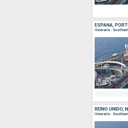
ESPAÑA, PORT
Itinerario : Southa
REINO UNIDO,
Itinerario : Southa