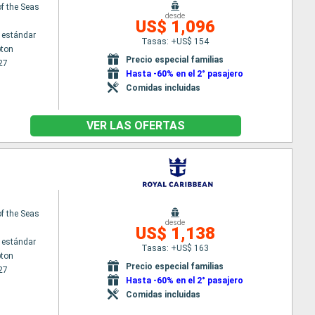
f the Seas
desde
US$ 1,096
 estándar
Tasas: +US$ 154
ton
Precio especial familias
27
Hasta -60% en el 2° pasajero
Comidas incluidas
VER LAS OFERTAS
f the Seas
desde
US$ 1,138
 estándar
Tasas: +US$ 163
ton
Precio especial familias
27
Hasta -60% en el 2° pasajero
Comidas incluidas