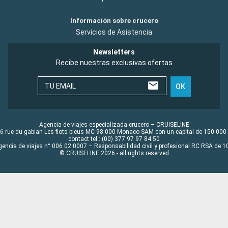
Información sobre crucero
Servicios de Asistencia
Newsletters
Recibe nuestras exclusivas ofertas
TU EMAIL
OK
Agencia de viajes especializada crucero – CRUISELINE
6 rue du gabian Les flots bleus MC 98 000 Monaco SAM con un capital de 150 000
contact tel : (00) 377 97 97 84 50
gencia de viajes n° 006 02 0007 – Responsabilidad civil y profesional RC RSA de
© CRUISELINE 2026 - all rights reserved