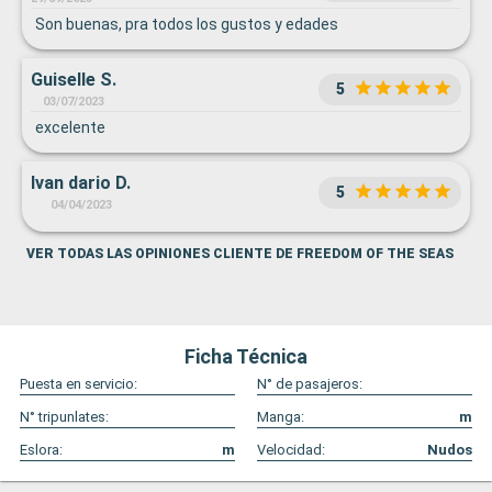
Son buenas, pra todos los gustos y edades
Guiselle S.
5
03/07/2023
excelente
Ivan dario D.
5
04/04/2023
VER TODAS LAS OPINIONES CLIENTE DE FREEDOM OF THE SEAS
Ficha Técnica
Puesta en servicio:
N° de pasajeros:
N° tripunlates:
Manga:
m
Eslora:
m
Velocidad:
Nudos