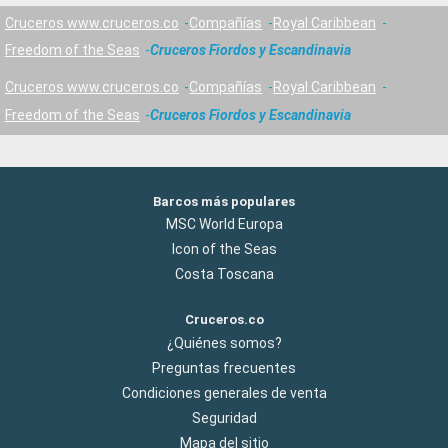
Cruceros www.cruceros.co
Compañías
Royal Caribbean
Freedom of the Seas
Cruceros Fiordos y Escandinavia
Cruceros www.cruceros.co
Compañías
Royal Caribbean
Freedom of the Seas
Cruceros Fiordos y Escandinavia
Barcos más populares
MSC World Europa
Icon of the Seas
Costa Toscana
Cruceros.co
¿Quiénes somos?
Preguntas frecuentes
Condiciones generales de venta
Seguridad
Mapa del sitio