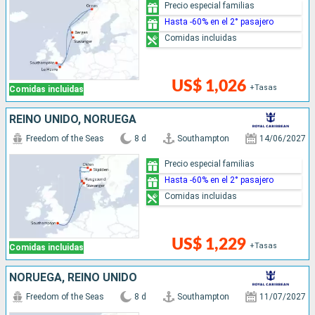
Precio especial familias
Hasta -60% en el 2° pasajero
Comidas incluidas
US$ 1,026
+Tasas
Comidas incluidas
REINO UNIDO, NORUEGA
Freedom of the Seas
8 d
Southampton
14/06/2027
Precio especial familias
Hasta -60% en el 2° pasajero
Comidas incluidas
US$ 1,229
+Tasas
Comidas incluidas
NORUEGA, REINO UNIDO
Freedom of the Seas
8 d
Southampton
11/07/2027