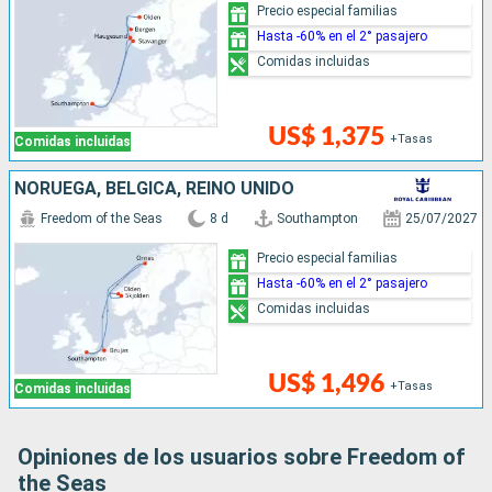
Precio especial familias
Hasta -60% en el 2° pasajero
Comidas incluidas
US$ 1,375
+Tasas
Comidas incluidas
NORUEGA, BÉLGICA, REINO UNIDO
Freedom of the Seas
8 d
Southampton
25/07/2027
Precio especial familias
Hasta -60% en el 2° pasajero
Comidas incluidas
US$ 1,496
+Tasas
Comidas incluidas
Opiniones de los usuarios sobre Freedom of
the Seas