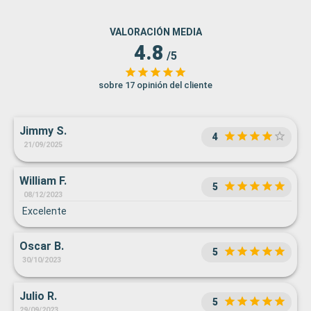
VALORACIÓN MEDIA
4.8
/5
sobre 17 opinión del cliente
Jimmy S.
4
21/09/2025
William F.
5
08/12/2023
Excelente
Oscar B.
5
30/10/2023
Julio R.
5
29/09/2023