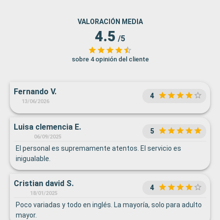
VALORACIÓN MEDIA
4.5
/5
sobre 4 opinión del cliente
Fernando V.
4
13/06/2026
Luisa clemencia E.
5
06/09/2025
El personal es supremamente atentos. El servicio es
inigualable.
Cristian david S.
4
18/01/2025
Poco variadas y todo en inglés. La mayoría, solo para adulto
mayor.