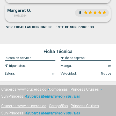
Margaret O.
5
11/08/2024
VER TODAS LAS OPINIONES CLIENTE DE SUN PRINCESS
Ficha Técnica
Puesta en servicio:
N° de pasajeros:
N° tripunlates:
Manga:
m
Eslora:
m
Velocidad:
Nudos
Cruceros www.cruceros.co
Compañías
Princess Cruises
Sun Princess
Cruceros Mediterráneo y sus islas
Cruceros www.cruceros.co
Compañías
Princess Cruises
Sun Princess
Cruceros Mediterráneo y sus islas