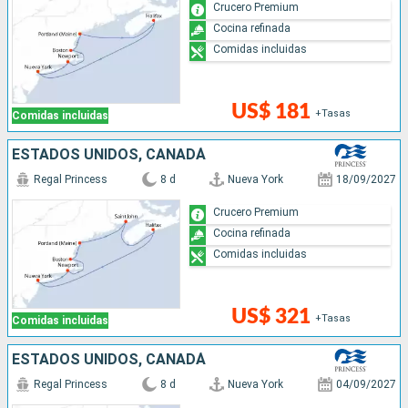
Crucero Premium
Cocina refinada
Comidas incluidas
US$ 181
+Tasas
Comidas incluidas
ESTADOS UNIDOS, CANADÁ
Regal Princess
8 d
Nueva York
18/09/2027
Crucero Premium
Cocina refinada
Comidas incluidas
US$ 321
+Tasas
Comidas incluidas
ESTADOS UNIDOS, CANADÁ
Regal Princess
8 d
Nueva York
04/09/2027