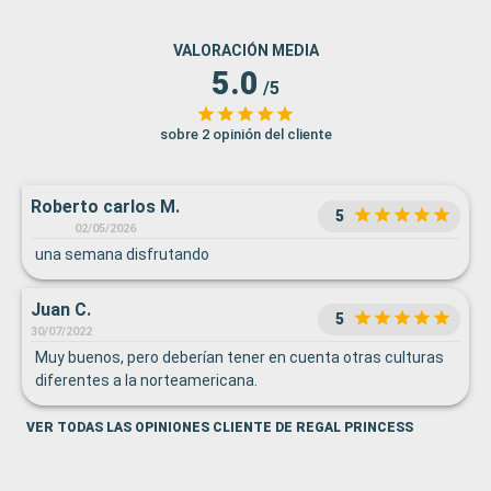
VALORACIÓN MEDIA
5.0
/5
sobre 2 opinión del cliente
Roberto carlos M.
5
02/05/2026
una semana disfrutando
Juan C.
5
30/07/2022
Muy buenos, pero deberían tener en cuenta otras culturas
diferentes a la norteamericana.
VER TODAS LAS OPINIONES CLIENTE DE REGAL PRINCESS