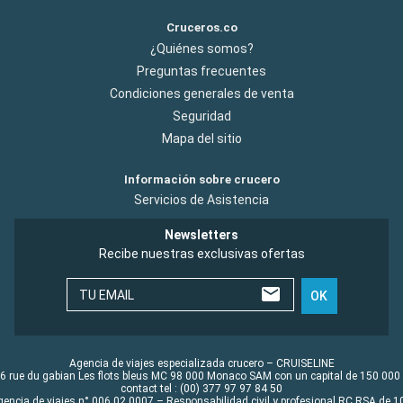
Cruceros.co
¿Quiénes somos?
Preguntas frecuentes
Condiciones generales de venta
Seguridad
Mapa del sitio
Información sobre crucero
Servicios de Asistencia
Newsletters
Recibe nuestras exclusivas ofertas
TU EMAIL
OK
Agencia de viajes especializada crucero – CRUISELINE
6 rue du gabian Les flots bleus MC 98 000 Monaco SAM con un capital de 150 000
contact tel : (00) 377 97 97 84 50
gencia de viajes n° 006 02 0007 – Responsabilidad civil y profesional RC RSA de